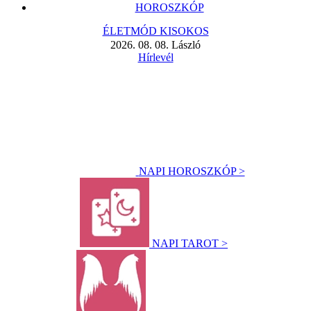
HOROSZKÓP
ÉLETMÓD KISOKOS
2026. 08. 08. László
Hírlevél
NAPI HOROSZKÓP >
NAPI TAROT >