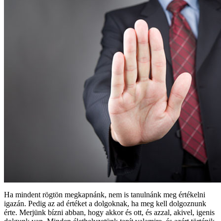
Ha mindent rögtön megkapnánk, nem is tanulnánk meg értékelni
igazán. Pedig az ad értéket a dolgoknak, ha meg kell dolgoznunk
érte. Merjünk bízni abban, hogy akkor és ott, és azzal, akivel, igenis