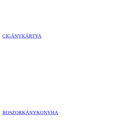
CIGÁNYKÁRTYA
BOSZORKÁNYKONYHA