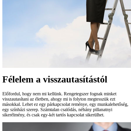
Félelem a visszautasítástól
Előfordul, hogy nem mi kellünk. Rengetegszer fognak minket
visszautasítani az életben, ahogy mi is folyton megtesszük ezt
másokkal. Lehet ez egy párkapcsolat reménye, egy munkalehetőség,
egy színházi szerep. Számtalan csalódás, néhány pillanatnyi
sikerélmény, és csak egy-két tartós kapcsolat sikerülhet.