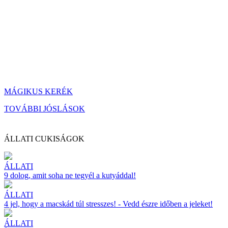
MÁGIKUS KERÉK
TOVÁBBI JÓSLÁSOK
ÁLLATI CUKISÁGOK
ÁLLATI
9 dolog, amit soha ne tegyél a kutyáddal!
ÁLLATI
4 jel, hogy a macskád túl stresszes! - Vedd észre időben a jeleket!
ÁLLATI