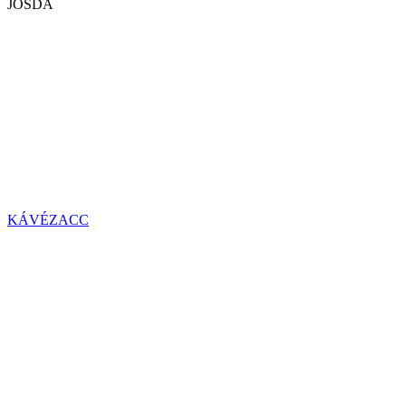
JÓSDA
KÁVÉZACC