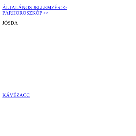
ÁLTALÁNOS JELLEMZÉS >>
PÁRHOROSZKÓP >>
JÓSDA
KÁVÉZACC