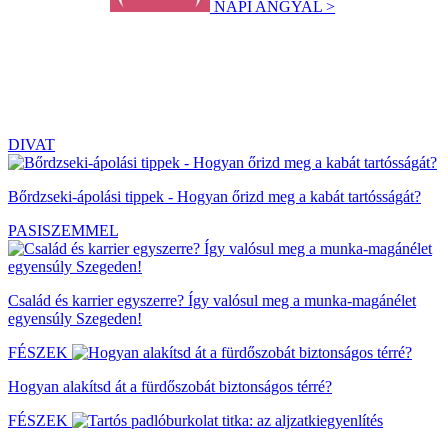
NAPI ANGYAL >
DIVAT
Bőrdzseki-ápolási tippek - Hogyan őrizd meg a kabát tartósságát?
PASISZEMMEL
Család és karrier egyszerre? Így valósul meg a munka-magánélet
egyensúly Szegeden!
FÉSZEK
Hogyan alakítsd át a fürdőszobát biztonságos térré?
FÉSZEK