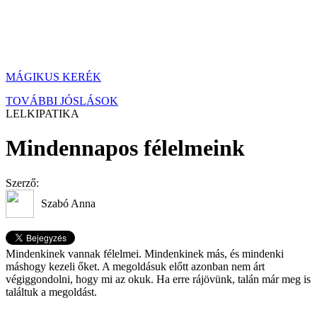
MÁGIKUS KERÉK
TOVÁBBI JÓSLÁSOK
LELKIPATIKA
Mindennapos félelmeink
Szerző:
Szabó Anna
Mindenkinek vannak félelmei. Mindenkinek más, és mindenki
máshogy kezeli őket. A megoldásuk előtt azonban nem árt
végiggondolni, hogy mi az okuk. Ha erre rájövünk, talán már meg is
találtuk a megoldást.