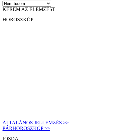
KÉREM AZ ELEMZÉST
HOROSZKÓP
ÁLTALÁNOS JELLEMZÉS >>
PÁRHOROSZKÓP >>
JÓSDA