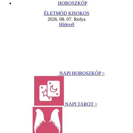
HOROSZKÓP
ÉLETMÓD KISOKOS
2026. 08. 07. Ibolya
Hírlevél
NAPI HOROSZKÓP >
NAPI TAROT >