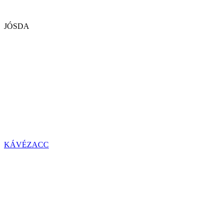
JÓSDA
KÁVÉZACC