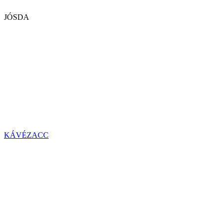
JÓSDA
KÁVÉZACC