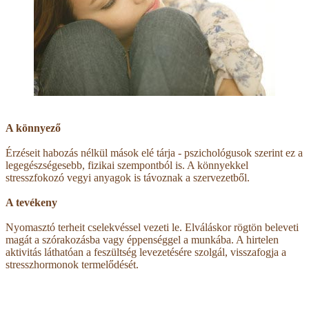
A könnyező
Érzéseit habozás nélkül mások elé tárja - pszichológusok szerint ez a
legegészségesebb, fizikai szempontból is. A könnyekkel
stresszfokozó vegyi anyagok is távoznak a szervezetből.
A tevékeny
Nyomasztó terheit cselekvéssel vezeti le. Elváláskor rögtön beleveti
magát a szórakozásba vagy éppenséggel a munkába. A hirtelen
aktivitás láthatóan a feszültség levezetésére szolgál, visszafogja a
stresszhormonok termelődését.