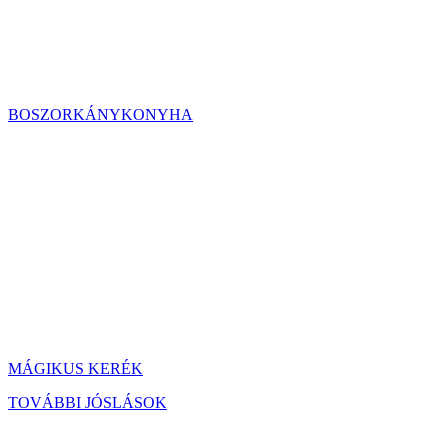
BOSZORKÁNYKONYHA
MÁGIKUS KERÉK
TOVÁBBI JÓSLÁSOK