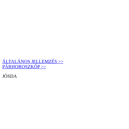
ÁLTALÁNOS JELLEMZÉS >>
PÁRHOROSZKÓP >>
JÓSDA