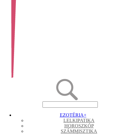
EZOTÉRIA
+
LELKIPATIKA
HOROSZKÓP
SZÁMMISZTIKA