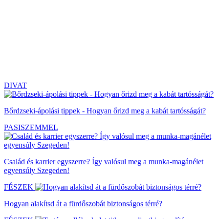
DIVAT
Bőrdzseki-ápolási tippek - Hogyan őrizd meg a kabát tartósságát?
PASISZEMMEL
Család és karrier egyszerre? Így valósul meg a munka-magánélet
egyensúly Szegeden!
FÉSZEK
Hogyan alakítsd át a fürdőszobát biztonságos térré?