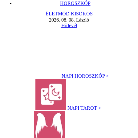
HOROSZKÓP
ÉLETMÓD KISOKOS
2026. 08. 08. László
Hírlevél
NAPI HOROSZKÓP >
NAPI TAROT >