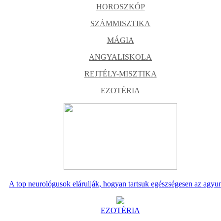
HOROSZKÓP
SZÁMMISZTIKA
MÁGIA
ANGYALISKOLA
REJTÉLY-MISZTIKA
EZOTÉRIA
A top neurológusok elárulják, hogyan tartsuk egészségesen az agyu
EZOTÉRIA