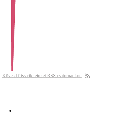
Kövesd friss cikkeinket RSS csatornánkon