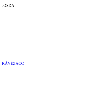
JÓSDA
KÁVÉZACC