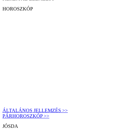
HOROSZKÓP
ÁLTALÁNOS JELLEMZÉS >>
PÁRHOROSZKÓP >>
JÓSDA