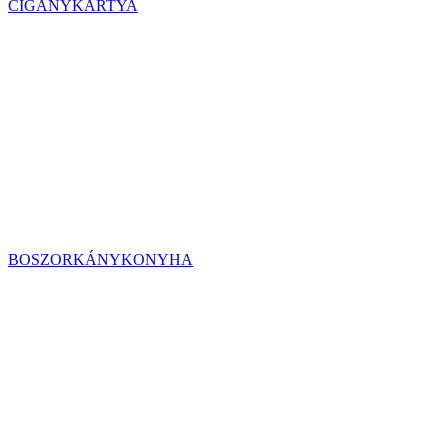
CIGÁNYKÁRTYA
BOSZORKÁNYKONYHA