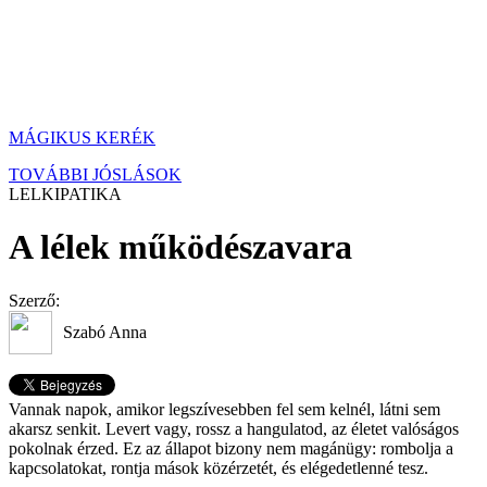
MÁGIKUS KERÉK
TOVÁBBI JÓSLÁSOK
LELKIPATIKA
A lélek működészavara
Szerző:
Szabó Anna
Vannak napok, amikor legszívesebben fel sem kelnél, látni sem
akarsz senkit. Levert vagy, rossz a hangulatod, az életet valóságos
pokolnak érzed. Ez az állapot bizony nem magánügy: rombolja a
kapcsolatokat, rontja mások közérzetét, és elégedetlenné tesz.