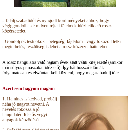
- Találj szabadidőt és nyugodt körülményeket ahhoz, hogy
végiggondolhasd: milyen rejtett félelmek idézhetik elő rossz
közérzetedet.
- Gondolj rá: testi okok - betegség, fájdalom - vagy fokozott lelki
megterhelés, feszültség is lehet a rossz közérzet hátterében.
A rossz hangulatra való hajlam évek alatt válik kifejezetté (amikor
már súlyos panaszokat idéz elő). Így hát hosszú időn át,
folyamatosan és elszántan kell küzdeni, hogy megszabadulj tőle.
Azért sem hagyom magam
1. Ha nincs is kedved, próbálj
néha jó nagyot nevetni. A
nevetés fokozza a jó
hangulatért felelős vegyi
anyagok képződését.