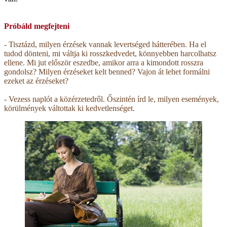
Próbáld megfejteni
- Tisztázd, milyen érzések vannak levertséged hátterében. Ha el
tudod dönteni, mi váltja ki rosszkedvedet, könnyebben harcolhatsz
ellene. Mi jut először eszedbe, amikor arra a kimondott rosszra
gondolsz? Milyen érzéseket kelt benned? Vajon át lehet formálni
ezeket az érzéseket?
- Vezess naplót a közérzetedről. Őszintén írd le, milyen események,
körülmények váltottak ki kedvetlenséget.