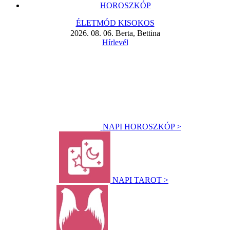
HOROSZKÓP
ÉLETMÓD KISOKOS
2026. 08. 06. Berta, Bettina
Hírlevél
NAPI HOROSZKÓP >
NAPI TAROT >