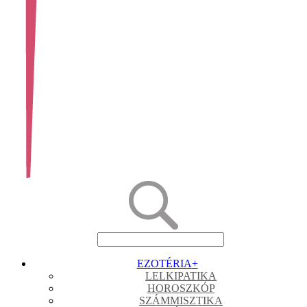
EZOTÉRIA
+
LELKIPATIKA
HOROSZKÓP
SZÁMMISZTIKA