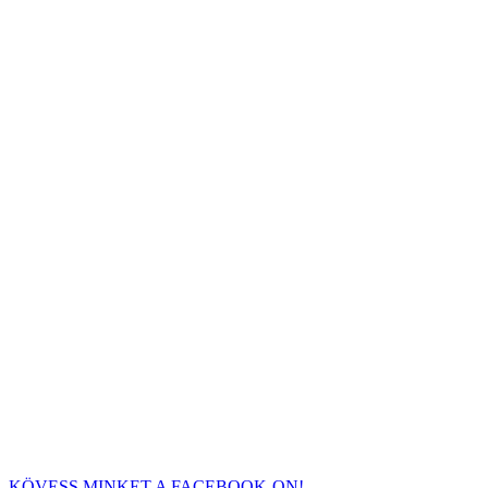
KÖVESS MINKET A FACEBOOK-ON!