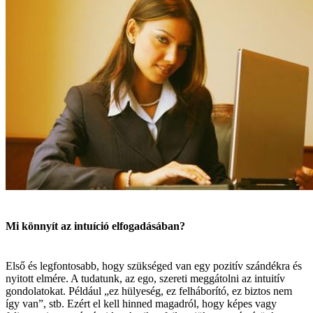
Mi könnyít az intuíció elfogadásában?
Első és legfontosabb, hogy szükséged van egy pozitív szándékra és
nyitott elmére. A tudatunk, az ego, szereti meggátolni az intuitív
gondolatokat. Például „ez hülyeség, ez felháborító, ez biztos nem
így van”, stb. Ezért el kell hinned magadról, hogy képes vagy