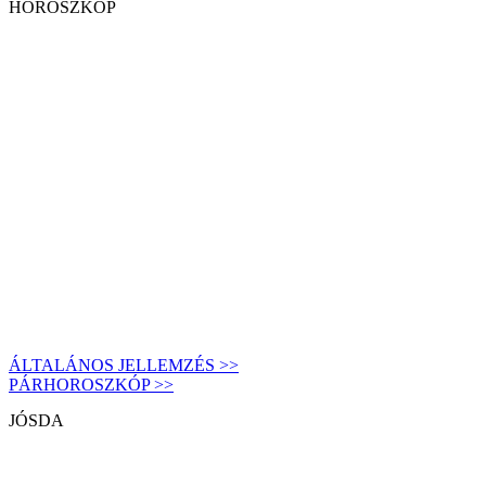
HOROSZKÓP
ÁLTALÁNOS JELLEMZÉS >>
PÁRHOROSZKÓP >>
JÓSDA