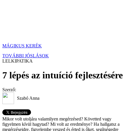
MÁGIKUS KERÉK
TOVÁBBI JÓSLÁSOK
LELKIPATIKA
7 lépés az intuíció fejlesztésére
Szerző:
Szabó Anna
Mikor volt utoljára valamilyen megérzésed? Követted vagy
figyelmen kívül hagytad? Mi volt az eredménye? Ha hallgatsz a
megérzéseidre, figyelembe veszed és érted is őket, segítségedre