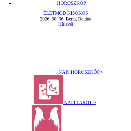
HOROSZKÓP
ÉLETMÓD KISOKOS
2026. 08. 06. Berta, Bettina
Hírlevél
NAPI HOROSZKÓP >
NAPI TAROT >