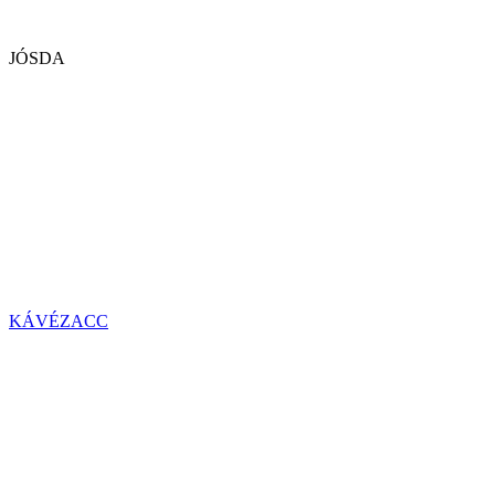
JÓSDA
KÁVÉZACC