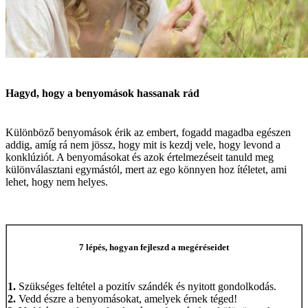
Hagyd, hogy a benyomások hassanak rád
Különböző benyomások érik az embert, fogadd magadba egészen
addig, amíg rá nem jössz, hogy mit is kezdj vele, hogy levond a
konklúziót. A benyomásokat és azok értelmezéseit tanuld meg
különválasztani egymástól, mert az ego könnyen hoz ítéletet, ami
lehet, hogy nem helyes.
7 lépés, hogyan fejleszd a megéréseidet
1.
Szükséges feltétel a pozitív szándék és nyitott gondolkodás.
2.
Vedd észre a benyomásokat, amelyek érnek téged!