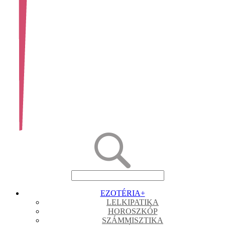
EZOTÉRIA
+
LELKIPATIKA
HOROSZKÓP
SZÁMMISZTIKA