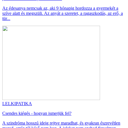
Az édesanya nemcsak az, aki 9 hónapig hordozza a gyermekét a
szíve alatt és megszüli. Az anyát a szeretet, a ragaszkodás, az erő, a
tür...
LELKIPATIKA
Csendes kiégés - hogyan ismerjük fel?
A szindróma hosszú ideig rejtve maradhat, és gyakran észrevétlen