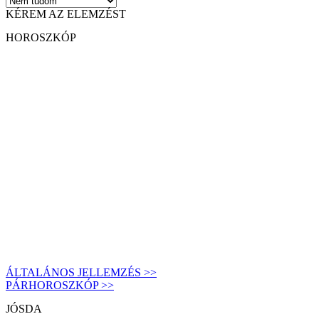
KÉREM AZ ELEMZÉST
HOROSZKÓP
ÁLTALÁNOS JELLEMZÉS >>
PÁRHOROSZKÓP >>
JÓSDA