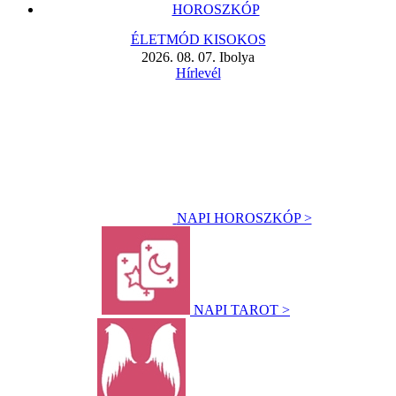
HOROSZKÓP
ÉLETMÓD KISOKOS
2026. 08. 07. Ibolya
Hírlevél
NAPI HOROSZKÓP >
NAPI TAROT >