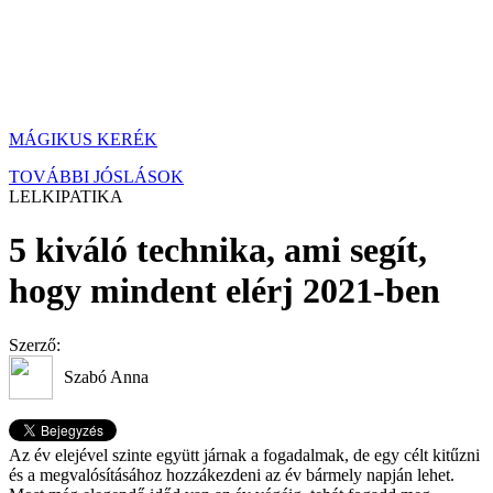
MÁGIKUS KERÉK
TOVÁBBI JÓSLÁSOK
LELKIPATIKA
5 kiváló technika, ami segít,
hogy mindent elérj 2021-ben
Szerző:
Szabó Anna
Az év elejével szinte együtt járnak a fogadalmak, de egy célt kitűzni
és a megvalósításához hozzákezdeni az év bármely napján lehet.