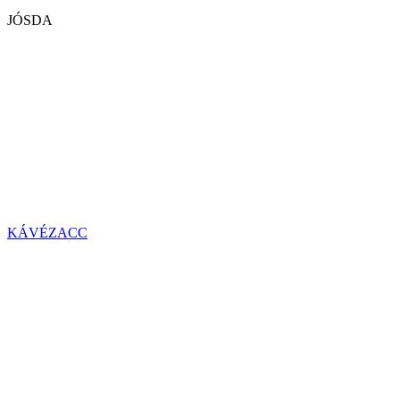
JÓSDA
KÁVÉZACC