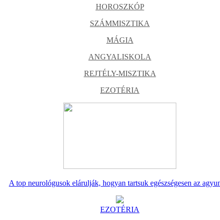
HOROSZKÓP
SZÁMMISZTIKA
MÁGIA
ANGYALISKOLA
REJTÉLY-MISZTIKA
EZOTÉRIA
A top neurológusok elárulják, hogyan tartsuk egészségesen az agyu
EZOTÉRIA