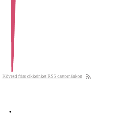
Kövesd friss cikkeinket RSS csatornánkon