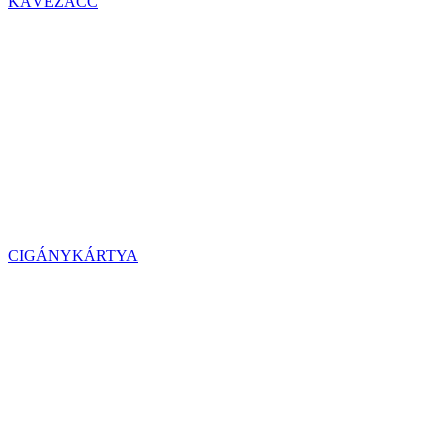
KÁVÉZACC
CIGÁNYKÁRTYA