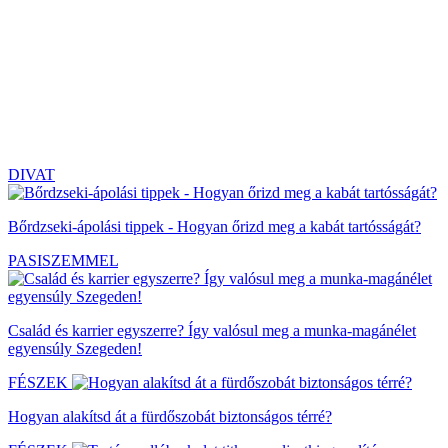
DIVAT
Bőrdzseki-ápolási tippek - Hogyan őrizd meg a kabát tartósságát?
PASISZEMMEL
Család és karrier egyszerre? Így valósul meg a munka-magánélet
egyensúly Szegeden!
FÉSZEK
Hogyan alakítsd át a fürdőszobát biztonságos térré?