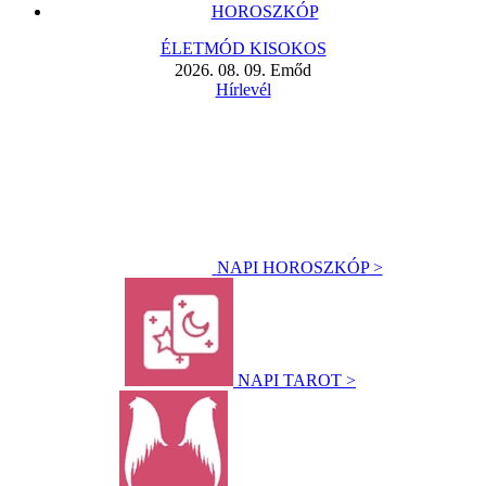
HOROSZKÓP
ÉLETMÓD KISOKOS
2026. 08. 09. Emőd
Hírlevél
NAPI HOROSZKÓP >
NAPI TAROT >