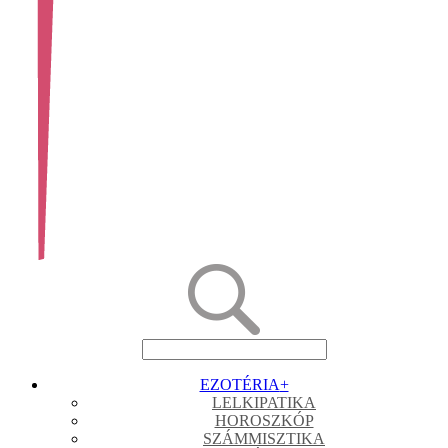
EZOTÉRIA
+
LELKIPATIKA
HOROSZKÓP
SZÁMMISZTIKA