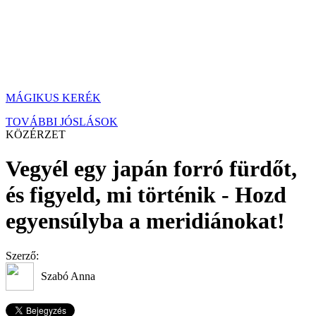
MÁGIKUS KERÉK
TOVÁBBI JÓSLÁSOK
KÖZÉRZET
Vegyél egy japán forró fürdőt,
és figyeld, mi történik - Hozd
egyensúlyba a meridiánokat!
Szerző:
Szabó Anna