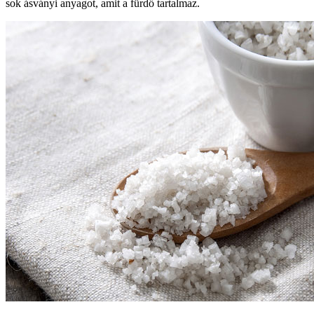
sok ásványi anyagot, amit a fürdő tartalmaz.