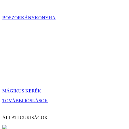
BOSZORKÁNYKONYHA
MÁGIKUS KERÉK
TOVÁBBI JÓSLÁSOK
ÁLLATI CUKISÁGOK