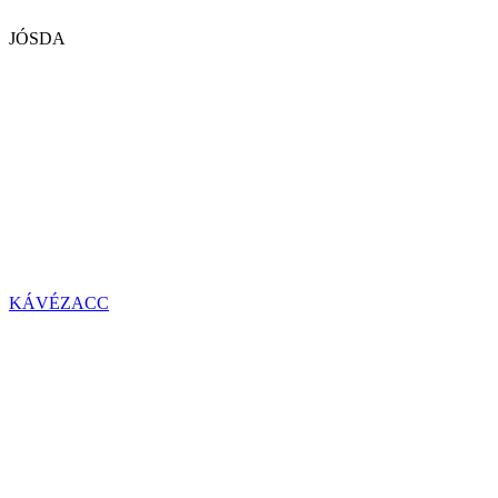
JÓSDA
KÁVÉZACC