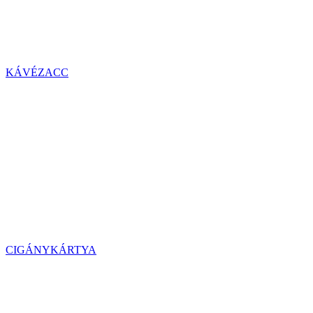
KÁVÉZACC
CIGÁNYKÁRTYA