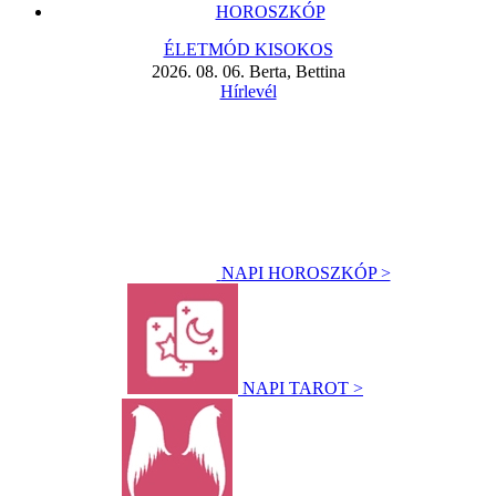
HOROSZKÓP
ÉLETMÓD KISOKOS
2026. 08. 06. Berta, Bettina
Hírlevél
NAPI HOROSZKÓP >
NAPI TAROT >