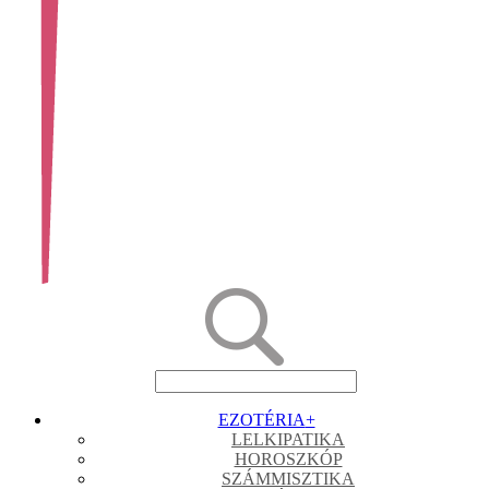
EZOTÉRIA
+
LELKIPATIKA
HOROSZKÓP
SZÁMMISZTIKA