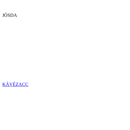
JÓSDA
KÁVÉZACC