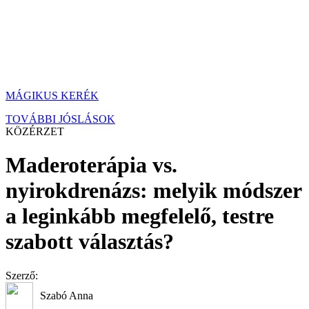
MÁGIKUS KERÉK
TOVÁBBI JÓSLÁSOK
KÖZÉRZET
Maderoterápia vs.
nyirokdrenázs: melyik módszer
a leginkább megfelelő, testre
szabott választás?
Szerző:
Szabó Anna