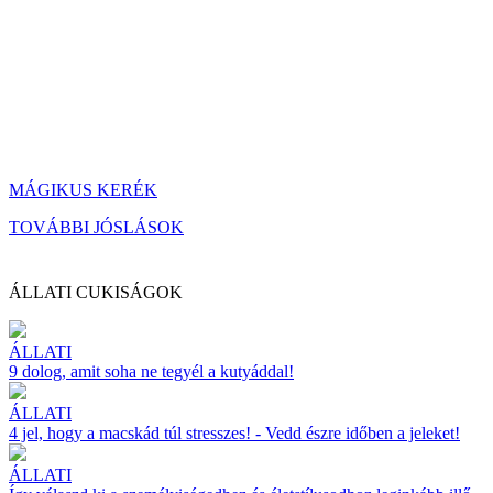
MÁGIKUS KERÉK
TOVÁBBI JÓSLÁSOK
ÁLLATI CUKISÁGOK
ÁLLATI
9 dolog, amit soha ne tegyél a kutyáddal!
ÁLLATI
4 jel, hogy a macskád túl stresszes! - Vedd észre időben a jeleket!
ÁLLATI