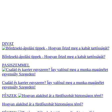
DIVAT
Bőrdzseki-ápolási tippek - Hogyan őrizd meg a kabát tartósságát?
PASISZEMMEL
Család és karrier egyszerre? Így valósul meg a munka-magánélet
egyensúly Szegeden!
FÉSZEK
Hogyan alakítsd át a fürdőszobát biztonságos térré?