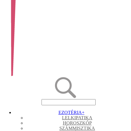
EZOTÉRIA
+
LELKIPATIKA
HOROSZKÓP
SZÁMMISZTIKA