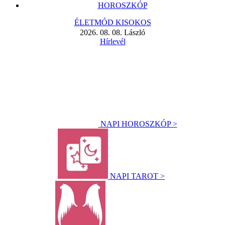
HOROSZKÓP
ÉLETMÓD KISOKOS
2026. 08. 08. László
Hírlevél
NAPI HOROSZKÓP >
NAPI TAROT >