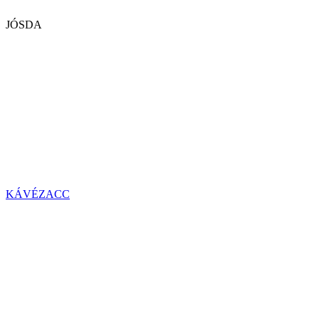
JÓSDA
KÁVÉZACC