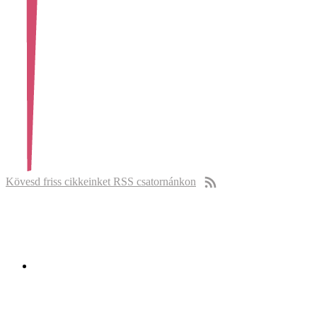
Kövesd friss cikkeinket RSS csatornánkon