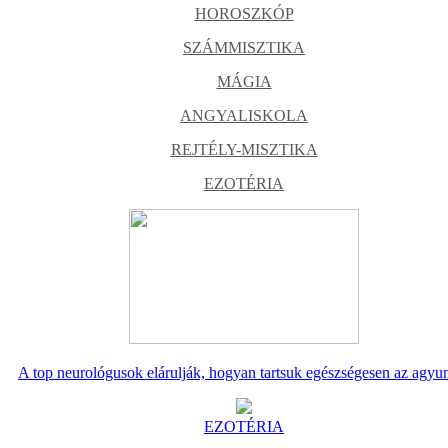
HOROSZKÓP
SZÁMMISZTIKA
MÁGIA
ANGYALISKOLA
REJTÉLY-MISZTIKA
EZOTÉRIA
A top neurológusok elárulják, hogyan tartsuk egészségesen az agyu
EZOTÉRIA