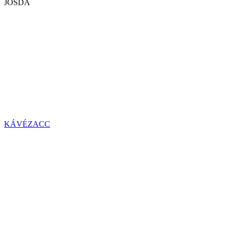
JÓSDA
KÁVÉZACC