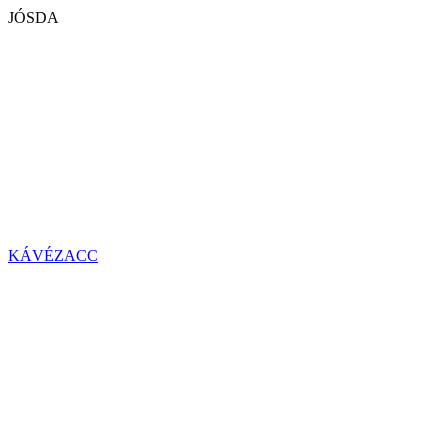
JÓSDA
KÁVÉZACC