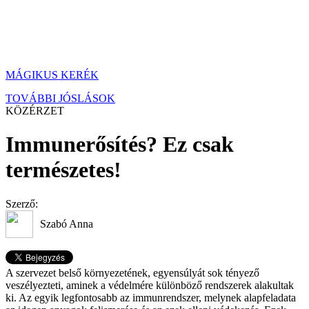
MÁGIKUS KERÉK
TOVÁBBI JÓSLÁSOK
KÖZÉRZET
Immunerősítés? Ez csak
természetes!
Szerző:
Szabó Anna
A szervezet belső környezetének, egyensúlyát sok tényező
veszélyezteti, aminek a védelmére különböző rendszerek alakultak
ki. Az egyik legfontosabb az immunrendszer, melynek alapfeladata