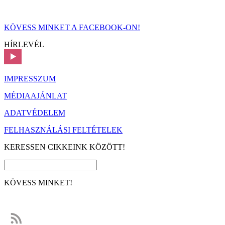
KÖVESS MINKET A FACEBOOK-ON!
HÍRLEVÉL
IMPRESSZUM
MÉDIAAJÁNLAT
ADATVÉDELEM
FELHASZNÁLÁSI FELTÉTELEK
KERESSEN CIKKEINK KÖZÖTT!
KÖVESS MINKET!