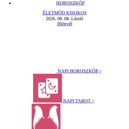
HOROSZKÓP
ÉLETMÓD KISOKOS
2026. 08. 08. László
Hírlevél
NAPI HOROSZKÓP >
NAPI TAROT >