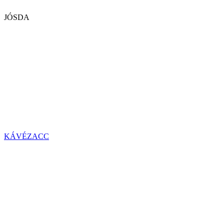
JÓSDA
KÁVÉZACC