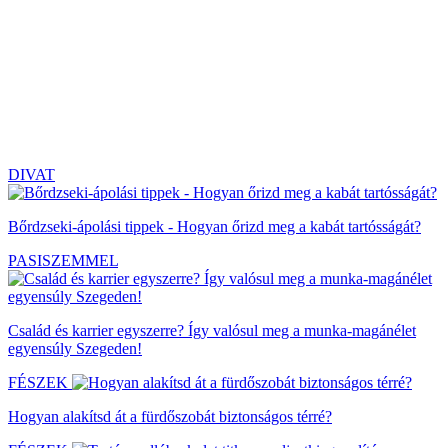
DIVAT
Bőrdzseki-ápolási tippek - Hogyan őrizd meg a kabát tartósságát?
PASISZEMMEL
Család és karrier egyszerre? Így valósul meg a munka-magánélet
egyensúly Szegeden!
FÉSZEK
Hogyan alakítsd át a fürdőszobát biztonságos térré?