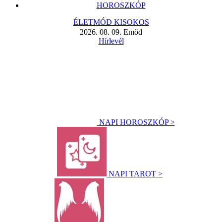
HOROSZKÓP
ÉLETMÓD KISOKOS
2026. 08. 09. Emőd
Hírlevél
NAPI HOROSZKÓP >
NAPI TAROT >