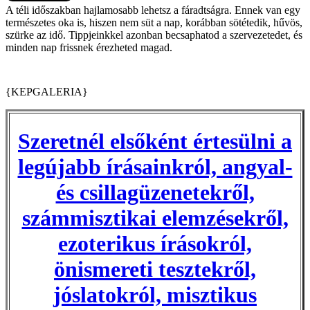
A téli időszakban hajlamosabb lehetsz a fáradtságra. Ennek van egy
természetes oka is, hiszen nem süt a nap, korábban sötétedik, hűvös,
szürke az idő. Tippjeinkkel azonban becsaphatod a szervezetedet, és
minden nap frissnek érezheted magad.
{KEPGALERIA}
Szeretnél elsőként értesülni a
legújabb írásainkról, angyal-
és csillagüzenetekről,
számmisztikai elemzésekről,
ezoterikus írásokról,
önismereti tesztekről,
jóslatokról, misztikus