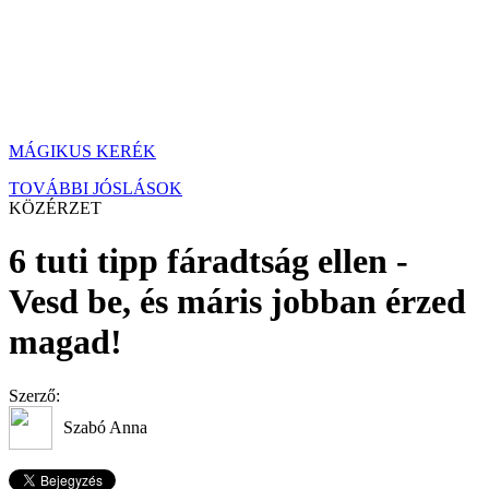
MÁGIKUS KERÉK
TOVÁBBI JÓSLÁSOK
KÖZÉRZET
6 tuti tipp fáradtság ellen -
Vesd be, és máris jobban érzed
magad!
Szerző:
Szabó Anna