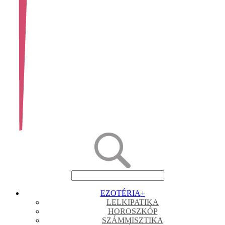
EZOTÉRIA
+
LELKIPATIKA
HOROSZKÓP
SZÁMMISZTIKA