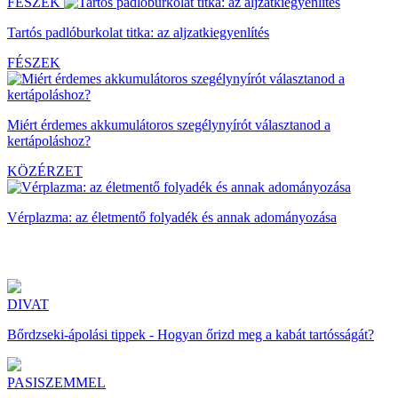
FÉSZEK
Tartós padlóburkolat titka: az aljzatkiegyenlítés
FÉSZEK
Miért érdemes akkumulátoros szegélynyírót választanod a
kertápoláshoz?
KÖZÉRZET
Vérplazma: az életmentő folyadék és annak adományozása
DIVAT
Bőrdzseki-ápolási tippek - Hogyan őrizd meg a kabát tartósságát?
PASISZEMMEL