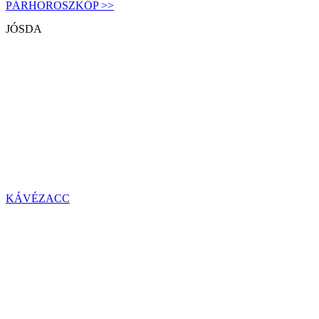
PÁRHOROSZKÓP >>
JÓSDA
KÁVÉZACC