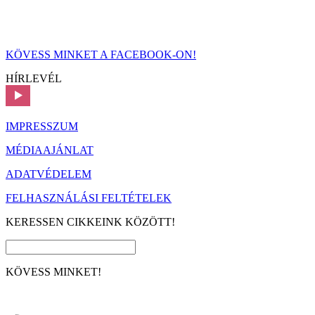
KÖVESS MINKET A FACEBOOK-ON!
HÍRLEVÉL
IMPRESSZUM
MÉDIAAJÁNLAT
ADATVÉDELEM
FELHASZNÁLÁSI FELTÉTELEK
KERESSEN CIKKEINK KÖZÖTT!
KÖVESS MINKET!