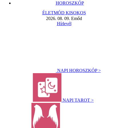
HOROSZKÓP
ÉLETMÓD KISOKOS
2026. 08. 09. Emőd
Hírlevél
NAPI HOROSZKÓP >
NAPI TAROT >