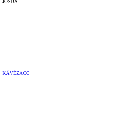
JÓSDA
KÁVÉZACC