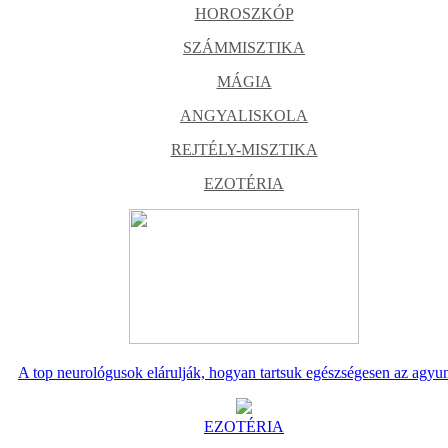
HOROSZKÓP
SZÁMMISZTIKA
MÁGIA
ANGYALISKOLA
REJTÉLY-MISZTIKA
EZOTÉRIA
A top neurológusok elárulják, hogyan tartsuk egészségesen az agyu
EZOTÉRIA