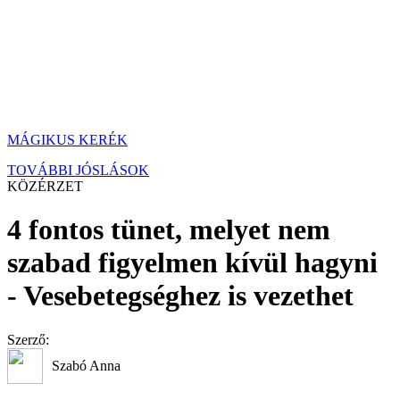
MÁGIKUS KERÉK
TOVÁBBI JÓSLÁSOK
KÖZÉRZET
4 fontos tünet, melyet nem
szabad figyelmen kívül hagyni
- Vesebetegséghez is vezethet
Szerző:
Szabó Anna