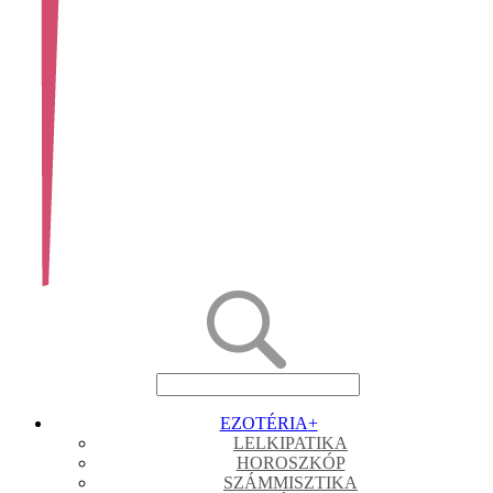
EZOTÉRIA
+
LELKIPATIKA
HOROSZKÓP
SZÁMMISZTIKA