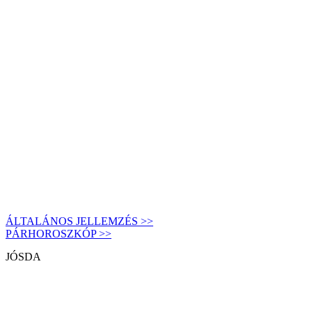
ÁLTALÁNOS JELLEMZÉS >>
PÁRHOROSZKÓP >>
JÓSDA