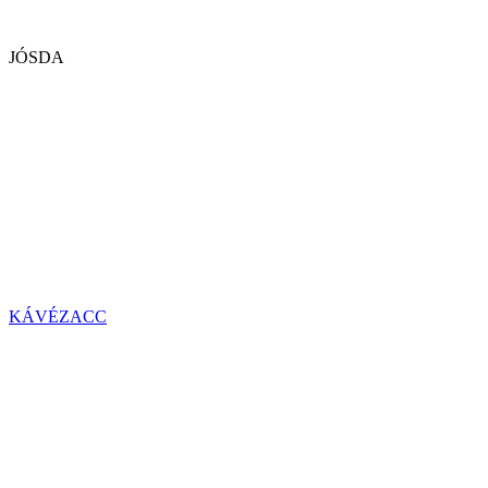
JÓSDA
KÁVÉZACC