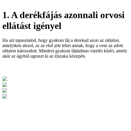
1. A derékfájás azonnali orvosi
ellátást igényel
Ha azt tapasztalod, hogy gyakran fáj a derekad azon az oldalon,
amelyiken alszol, az az első jele lehet annak, hogy a vese az adott
oldalon károsodott. Mindezt gyakran fájdalmas vizelés kíséri, amely
akár az ágyból ugraszt ki az éjszaka közepén.