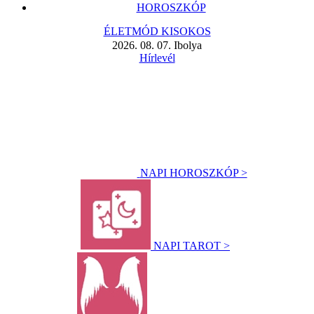
HOROSZKÓP
ÉLETMÓD KISOKOS
2026. 08. 07. Ibolya
Hírlevél
NAPI HOROSZKÓP >
NAPI TAROT >