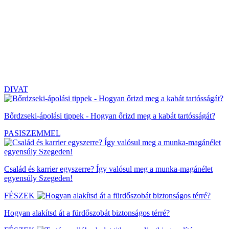
DIVAT
Bőrdzseki-ápolási tippek - Hogyan őrizd meg a kabát tartósságát?
PASISZEMMEL
Család és karrier egyszerre? Így valósul meg a munka-magánélet
egyensúly Szegeden!
FÉSZEK
Hogyan alakítsd át a fürdőszobát biztonságos térré?