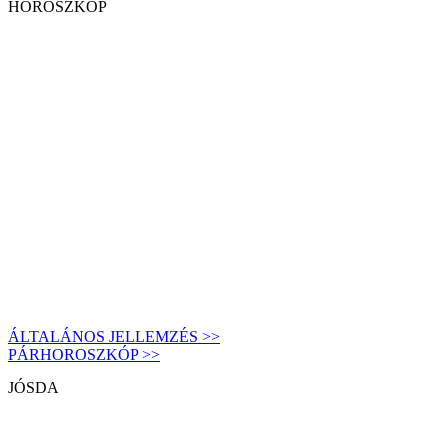
HOROSZKÓP
ÁLTALÁNOS JELLEMZÉS >>
PÁRHOROSZKÓP >>
JÓSDA