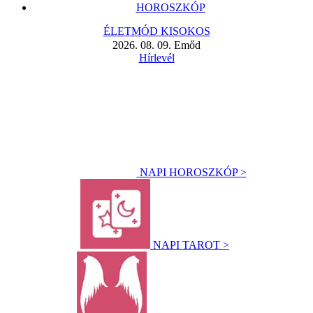
HOROSZKÓP
ÉLETMÓD KISOKOS
2026. 08. 09. Emőd
Hírlevél
NAPI HOROSZKÓP >
NAPI TAROT >