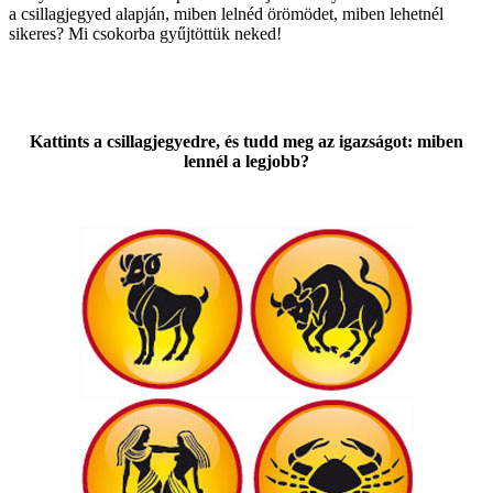
a csillagjegyed alapján, miben lelnéd örömödet, miben lehetnél
sikeres? Mi csokorba gyűjtöttük neked!
Kattints a csillagjegyedre, és tudd meg az igazságot: miben
lennél a legjobb?