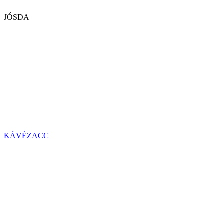
JÓSDA
KÁVÉZACC