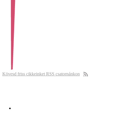
Kövesd friss cikkeinket RSS csatornánkon