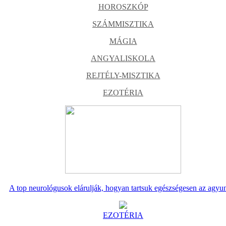
HOROSZKÓP
SZÁMMISZTIKA
MÁGIA
ANGYALISKOLA
REJTÉLY-MISZTIKA
EZOTÉRIA
A top neurológusok elárulják, hogyan tartsuk egészségesen az agyu
EZOTÉRIA