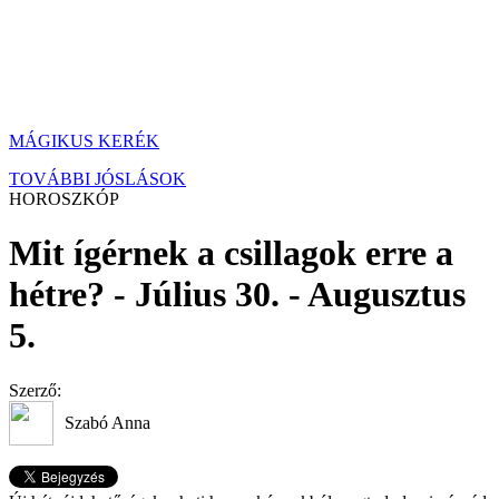
MÁGIKUS KERÉK
TOVÁBBI JÓSLÁSOK
HOROSZKÓP
Mit ígérnek a csillagok erre a
hétre? - Július 30. - Augusztus
5.
Szerző:
Szabó Anna