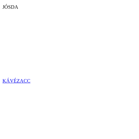
JÓSDA
KÁVÉZACC