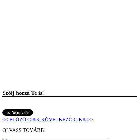
Szólj hozzá Te is!
<< ELŐZŐ CIKK
KÖVETKEZŐ CIKK >>
OLVASS TOVÁBB!