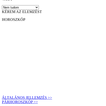
KÉREM AZ ELEMZÉST
HOROSZKÓP
ÁLTALÁNOS JELLEMZÉS >>
PÁRHOROSZKÓP >>