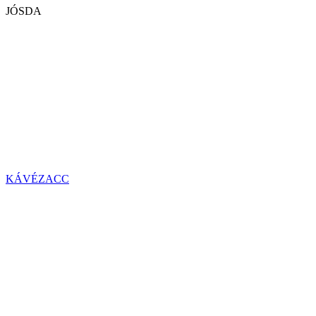
JÓSDA
KÁVÉZACC