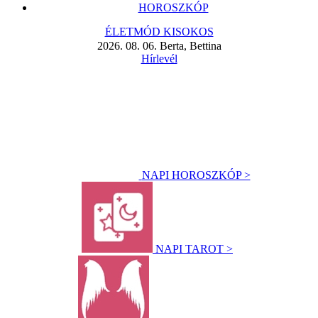
HOROSZKÓP
ÉLETMÓD KISOKOS
2026. 08. 06. Berta, Bettina
Hírlevél
NAPI HOROSZKÓP >
NAPI TAROT >