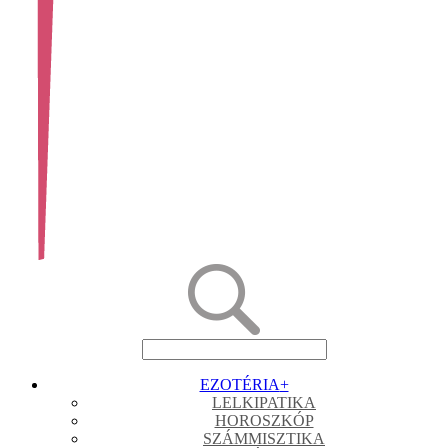
EZOTÉRIA
+
LELKIPATIKA
HOROSZKÓP
SZÁMMISZTIKA