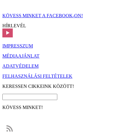
KÖVESS MINKET A FACEBOOK-ON!
HÍRLEVÉL
IMPRESSZUM
MÉDIAAJÁNLAT
ADATVÉDELEM
FELHASZNÁLÁSI FELTÉTELEK
KERESSEN CIKKEINK KÖZÖTT!
KÖVESS MINKET!