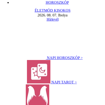
HOROSZKÓP
ÉLETMÓD KISOKOS
2026. 08. 07. Ibolya
Hírlevél
NAPI HOROSZKÓP >
NAPI TAROT >