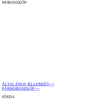
HOROSZKÓP
ÁLTALÁNOS JELLEMZÉS >>
PÁRHOROSZKÓP >>
JÓSDA