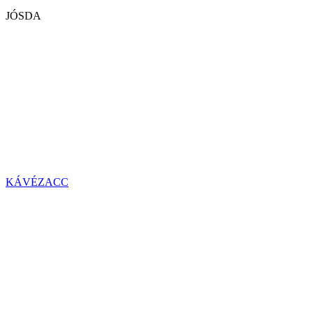
JÓSDA
KÁVÉZACC