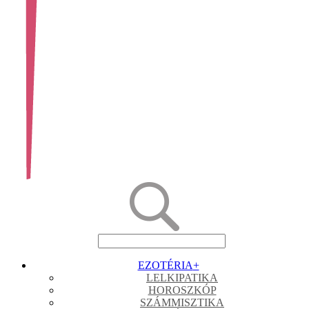
EZOTÉRIA
+
LELKIPATIKA
HOROSZKÓP
SZÁMMISZTIKA