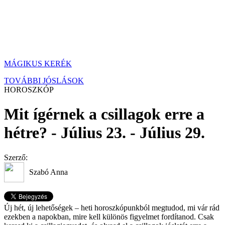
MÁGIKUS KERÉK
TOVÁBBI JÓSLÁSOK
HOROSZKÓP
Mit ígérnek a csillagok erre a
hétre? - Július 23. - Július 29.
Szerző:
Szabó Anna
Új hét, új lehetőségek – heti horoszkópunkból megtudod, mi vár rád
ezekben a napokban, mire kell különös figyelmet fordítanod. Csak