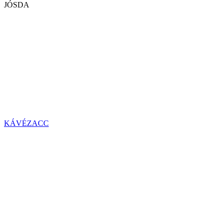
JÓSDA
KÁVÉZACC