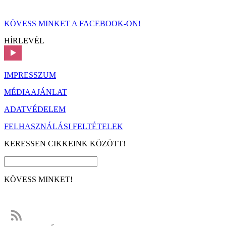
KÖVESS MINKET A FACEBOOK-ON!
HÍRLEVÉL
IMPRESSZUM
MÉDIAAJÁNLAT
ADATVÉDELEM
FELHASZNÁLÁSI FELTÉTELEK
KERESSEN CIKKEINK KÖZÖTT!
KÖVESS MINKET!