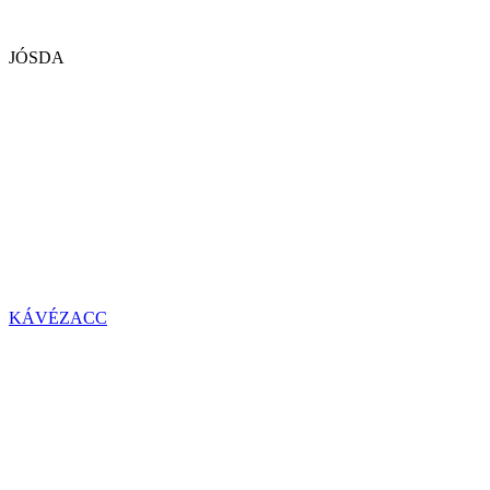
JÓSDA
KÁVÉZACC