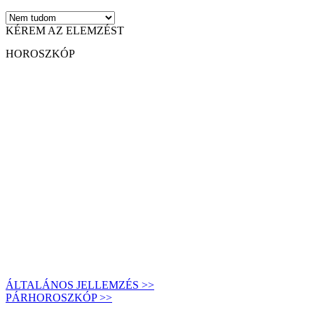
KÉREM AZ ELEMZÉST
HOROSZKÓP
ÁLTALÁNOS JELLEMZÉS >>
PÁRHOROSZKÓP >>