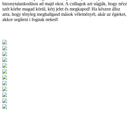
bizonytalankodásra ad majd okot. A csillagok azt súgják, hogy nézz
szét körbe magad körül, kérj jelet és megkapod! Ha készen állsz
arra, hogy tényleg meghallgasd mások véleményét, akár az égieket,
akkor segíteni i fognak neked!