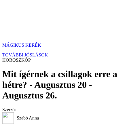
MÁGIKUS KERÉK
TOVÁBBI JÓSLÁSOK
HOROSZKÓP
Mit ígérnek a csillagok erre a
hétre? - Augusztus 20 -
Augusztus 26.
Szerző:
Szabó Anna