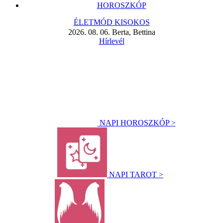
HOROSZKÓP
ÉLETMÓD KISOKOS
2026. 08. 06. Berta, Bettina
Hírlevél
NAPI HOROSZKÓP >
NAPI TAROT >