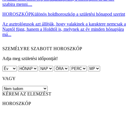
szabira menni....
HOROSZKÓP
Különös holdhoroszkóp a születési hónapod szerint
Az asztrológusok azt állítják, hogy valakinek a karaktere nemcsak a
Naptól függ, hanem a Holdtól is, melynek az év minden hónapjára
má...
SZEMÉLYRE SZABOTT HOROSZKÓP
Adja meg születési időpontját!
VAGY
KÉREM AZ ELEMZÉST
HOROSZKÓP