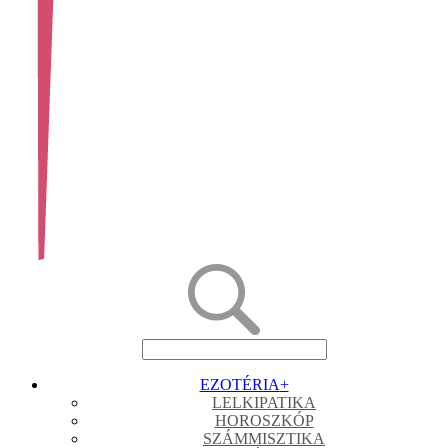
EZOTÉRIA
+
LELKIPATIKA
HOROSZKÓP
SZÁMMISZTIKA