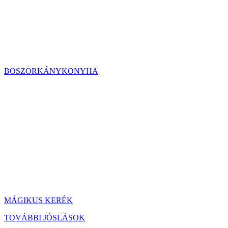
BOSZORKÁNYKONYHA
MÁGIKUS KERÉK
TOVÁBBI JÓSLÁSOK