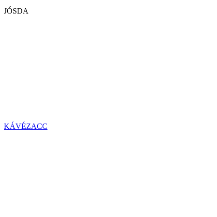
JÓSDA
KÁVÉZACC