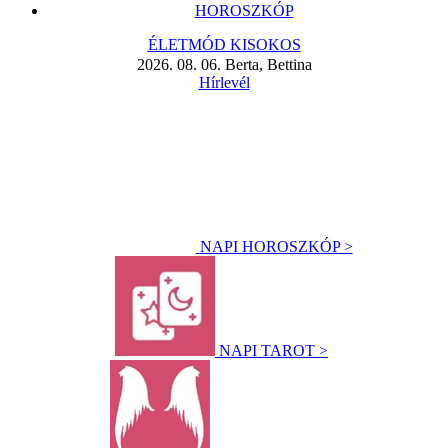
HOROSZKÓP
ÉLETMÓD KISOKOS
2026. 08. 06. Berta, Bettina
Hírlevél
NAPI HOROSZKÓP >
NAPI TAROT >