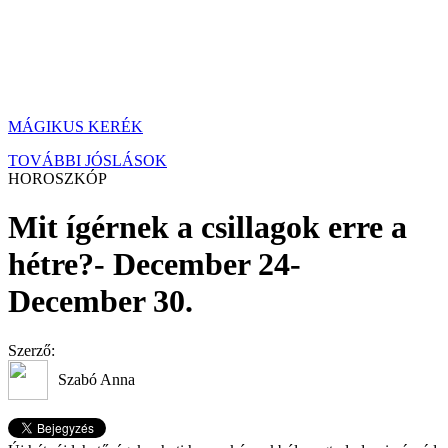
MÁGIKUS KERÉK
TOVÁBBI JÓSLÁSOK
HOROSZKÓP
Mit ígérnek a csillagok erre a
hétre?- December 24-
December 30.
Szerző:
Szabó Anna