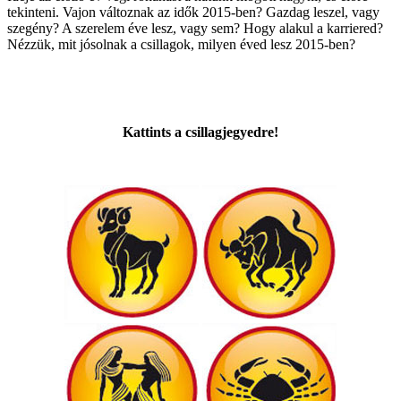
tekinteni. Vajon változnak az idők 2015-ben? Gazdag leszel, vagy
szegény? A szerelem éve lesz, vagy sem? Hogy alakul a karriered?
Nézzük, mit jósolnak a csillagok, milyen éved lesz 2015-ben?
Kattints a csillagjegyedre!