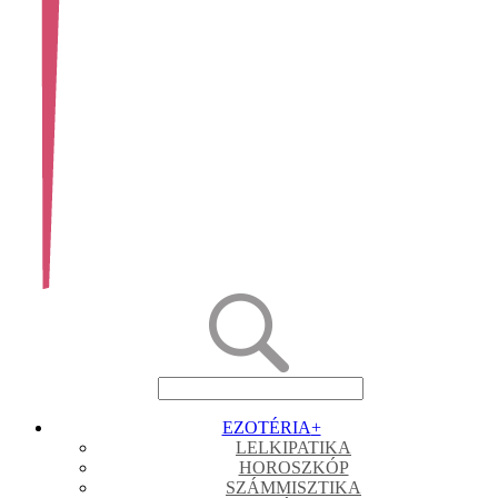
EZOTÉRIA
+
LELKIPATIKA
HOROSZKÓP
SZÁMMISZTIKA