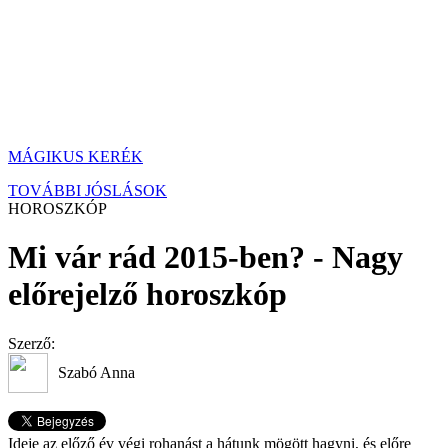
MÁGIKUS KERÉK
TOVÁBBI JÓSLÁSOK
HOROSZKÓP
Mi vár rád 2015-ben? - Nagy
előrejelző horoszkóp
Szerző:
Szabó Anna
Ideje az előző év végi rohanást a hátunk mögött hagyni, és előre