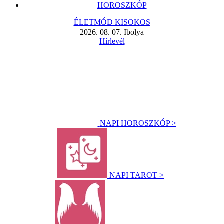
HOROSZKÓP
ÉLETMÓD KISOKOS
2026. 08. 07. Ibolya
Hírlevél
NAPI HOROSZKÓP >
NAPI TAROT >