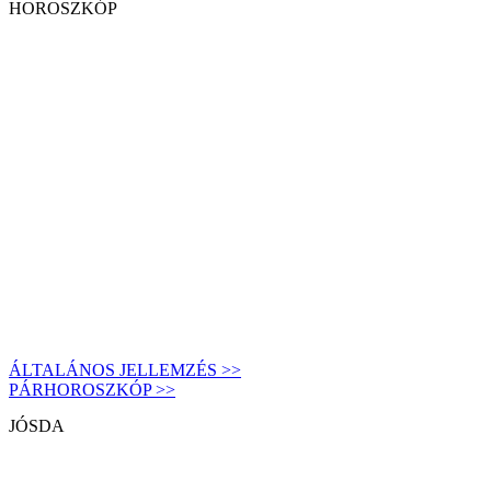
HOROSZKÓP
ÁLTALÁNOS JELLEMZÉS >>
PÁRHOROSZKÓP >>
JÓSDA