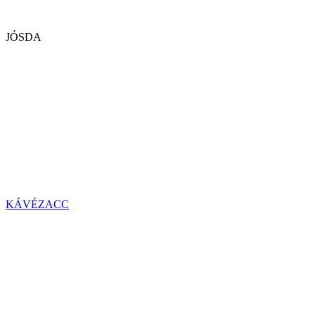
JÓSDA
KÁVÉZACC