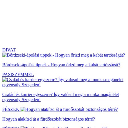
DIVAT
Bőrdzseki-ápolási tippek - Hogyan őrizd meg a kabát tartósságát?
PASISZEMMEL
Család és karrier egyszerre? Így valósul meg a munka-magánélet
egyensúly Szegeden!
FÉSZEK
Hogyan alakítsd át a fürdőszobát biztonságos térré?