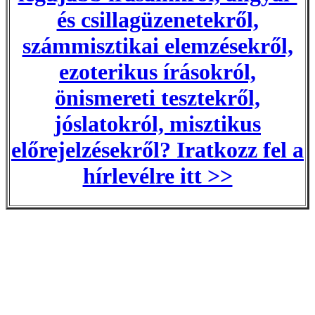
és csillagüzenetekről,
számmisztikai elemzésekről,
ezoterikus írásokról,
önismereti tesztekről,
jóslatokról, misztikus
előrejelzésekről? Iratkozz fel a
hírlevélre itt >>