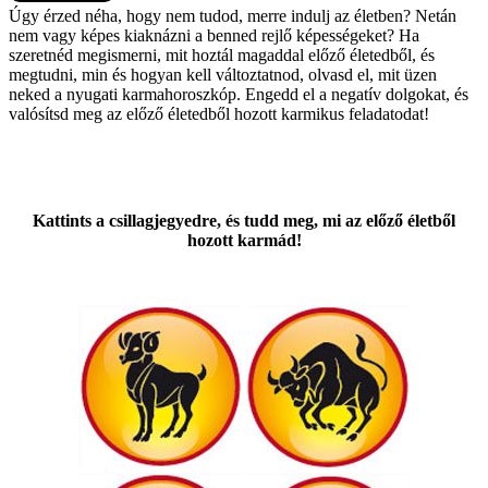
Úgy érzed néha, hogy nem tudod, merre indulj az életben? Netán
nem vagy képes kiaknázni a benned rejlő képességeket? Ha
szeretnéd megismerni, mit hoztál magaddal előző életedből, és
megtudni, min és hogyan kell változtatnod, olvasd el, mit üzen
neked a nyugati karmahoroszkóp. Engedd el a negatív dolgokat, és
valósítsd meg az előző életedből hozott karmikus feladatodat!
Kattints a csillagjegyedre, és tudd meg, mi az előző életből
hozott karmád!