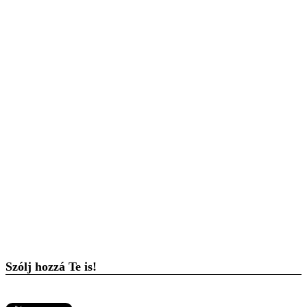
Szólj hozzá Te is!