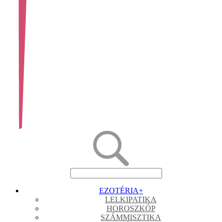
EZOTÉRIA
+
LELKIPATIKA
HOROSZKÓP
SZÁMMISZTIKA