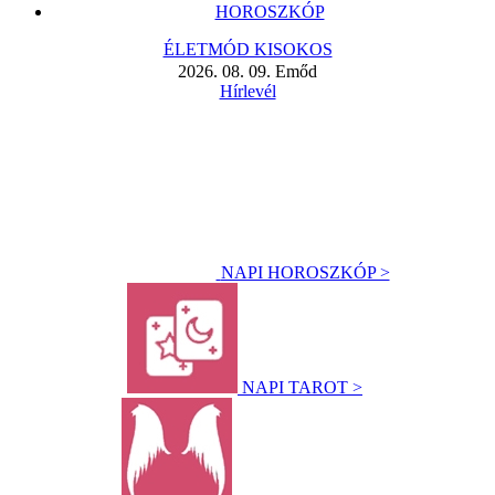
HOROSZKÓP
ÉLETMÓD KISOKOS
2026. 08. 09. Emőd
Hírlevél
NAPI HOROSZKÓP >
NAPI TAROT >