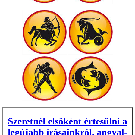
Szeretnél elsőként értesülni a
legújabb írásainkról, angyal-