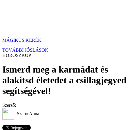
MÁGIKUS KERÉK
TOVÁBBI JÓSLÁSOK
HOROSZKÓP
Ismerd meg a karmádat és
alakítsd életedet a csillagjegyed
segítségével!
Szerző:
Szabó Anna