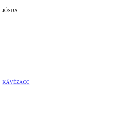
JÓSDA
KÁVÉZACC