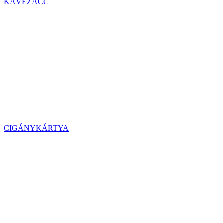
KÁVÉZACC
CIGÁNYKÁRTYA