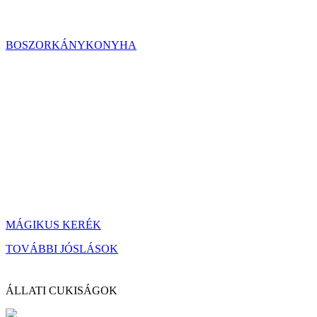
BOSZORKÁNYKONYHA
MÁGIKUS KERÉK
TOVÁBBI JÓSLÁSOK
ÁLLATI CUKISÁGOK