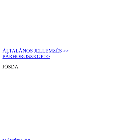
ÁLTALÁNOS JELLEMZÉS >>
PÁRHOROSZKÓP >>
JÓSDA