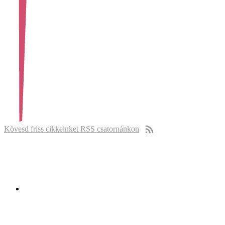
Kövesd friss cikkeinket RSS csatornánkon