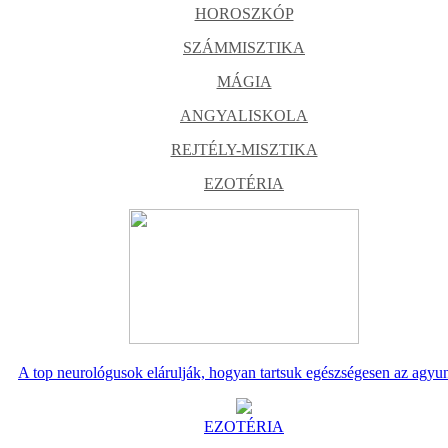
HOROSZKÓP
SZÁMMISZTIKA
MÁGIA
ANGYALISKOLA
REJTÉLY-MISZTIKA
EZOTÉRIA
A top neurológusok elárulják, hogyan tartsuk egészségesen az agyu
EZOTÉRIA