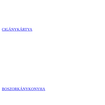
CIGÁNYKÁRTYA
BOSZORKÁNYKONYHA