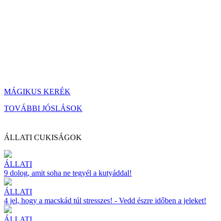
MÁGIKUS KERÉK
TOVÁBBI JÓSLÁSOK
ÁLLATI CUKISÁGOK
ÁLLATI
9 dolog, amit soha ne tegyél a kutyáddal!
ÁLLATI
4 jel, hogy a macskád túl stresszes! - Vedd észre időben a jeleket!
ÁLLATI