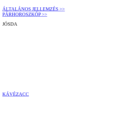
ÁLTALÁNOS JELLEMZÉS >>
PÁRHOROSZKÓP >>
JÓSDA
KÁVÉZACC