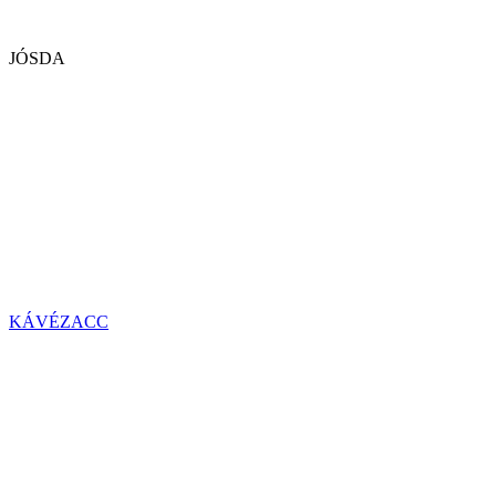
JÓSDA
KÁVÉZACC