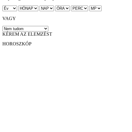
VAGY
KÉREM AZ ELEMZÉST
HOROSZKÓP