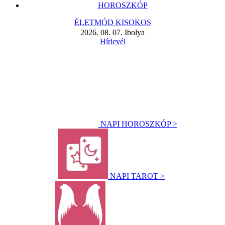
HOROSZKÓP
ÉLETMÓD KISOKOS
2026. 08. 07. Ibolya
Hírlevél
NAPI HOROSZKÓP >
NAPI TAROT >