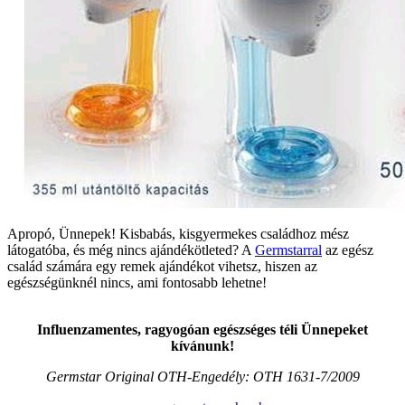
Apropó, Ünnepek! Kisbabás, kisgyermekes családhoz mész
látogatóba, és még nincs ajándékötleted? A
Germstarral
az egész
család számára egy remek ajándékot vihetsz, hiszen az
egészségünknél nincs, ami fontosabb lehetne!
Influenzamentes, ragyogóan egészséges téli Ünnepeket
kívánunk!
Germstar Original OTH-Engedély: OTH 1631-7/2009