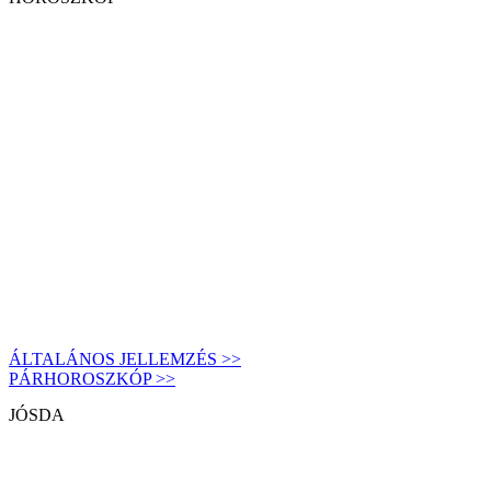
ÁLTALÁNOS JELLEMZÉS >>
PÁRHOROSZKÓP >>
JÓSDA