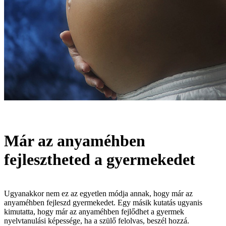
Már az anyaméhben
fejlesztheted a gyermekedet
Ugyanakkor nem ez az egyetlen módja annak, hogy már az
anyaméhben fejleszd gyermekedet. Egy másik kutatás ugyanis
kimutatta, hogy már az anyaméhben fejlődhet a gyermek
nyelvtanulási képessége, ha a szülő felolvas, beszél hozzá.