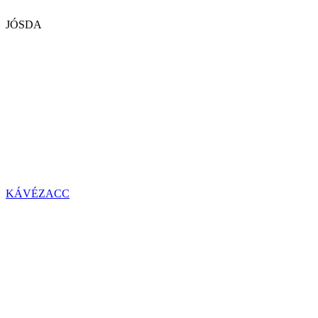
JÓSDA
KÁVÉZACC