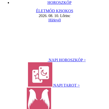
HOROSZKÓP
ÉLETMÓD KISOKOS
2026. 08. 10. Lőrinc
Hírlevél
NAPI HOROSZKÓP >
NAPI TAROT >