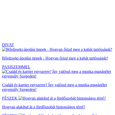
DIVAT
Bőrdzseki-ápolási tippek - Hogyan őrizd meg a kabát tartósságát?
PASISZEMMEL
Család és karrier egyszerre? Így valósul meg a munka-magánélet
egyensúly Szegeden!
FÉSZEK
Hogyan alakítsd át a fürdőszobát biztonságos térré?