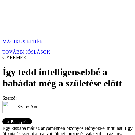
MÁGIKUS KERÉK
TOVÁBBI JÓSLÁSOK
GYERMEK
Így tedd intelligensebbé a
babádat még a születése előtt
Szerző:
Szabó Anna
Egy kisbaba már az anyaméhben bizonyos előnyökkel indulhat. Egy
új kutatás szerint a magzat többet mozog és válaszol, ha az anya