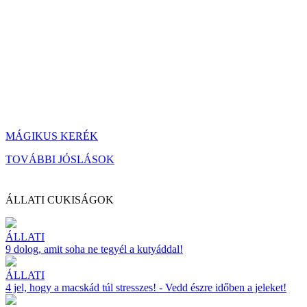
MÁGIKUS KERÉK
TOVÁBBI JÓSLÁSOK
ÁLLATI CUKISÁGOK
ÁLLATI
9 dolog, amit soha ne tegyél a kutyáddal!
ÁLLATI
4 jel, hogy a macskád túl stresszes! - Vedd észre időben a jeleket!