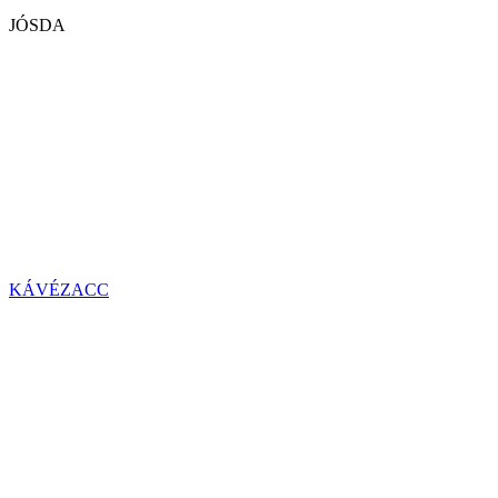
JÓSDA
KÁVÉZACC