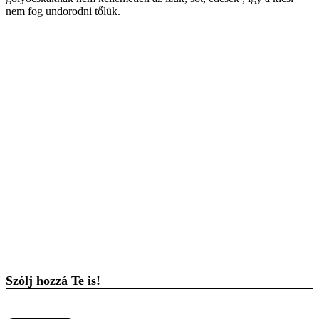
nem fog undorodni tőlük.
Szólj hozzá Te is!