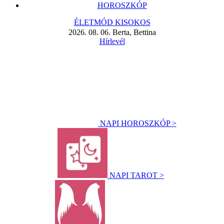
HOROSZKÓP
ÉLETMÓD KISOKOS
2026. 08. 06. Berta, Bettina
Hírlevél
NAPI HOROSZKÓP >
NAPI TAROT >