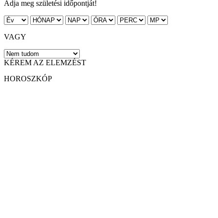
Adja meg születési időpontját!
VAGY
KÉREM AZ ELEMZÉST
HOROSZKÓP