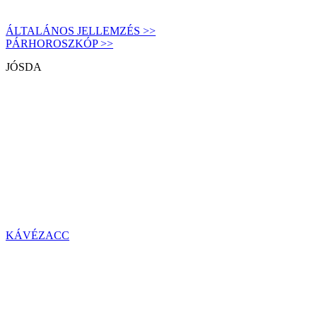
ÁLTALÁNOS JELLEMZÉS >>
PÁRHOROSZKÓP >>
JÓSDA
KÁVÉZACC