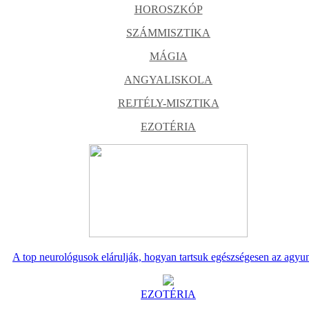
HOROSZKÓP
SZÁMMISZTIKA
MÁGIA
ANGYALISKOLA
REJTÉLY-MISZTIKA
EZOTÉRIA
A top neurológusok elárulják, hogyan tartsuk egészségesen az agyu
EZOTÉRIA