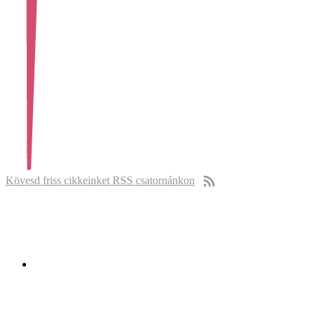
Kövesd friss cikkeinket RSS csatornánkon