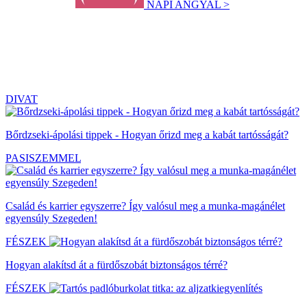
NAPI ANGYAL >
DIVAT
Bőrdzseki-ápolási tippek - Hogyan őrizd meg a kabát tartósságát?
PASISZEMMEL
Család és karrier egyszerre? Így valósul meg a munka-magánélet
egyensúly Szegeden!
FÉSZEK
Hogyan alakítsd át a fürdőszobát biztonságos térré?
FÉSZEK