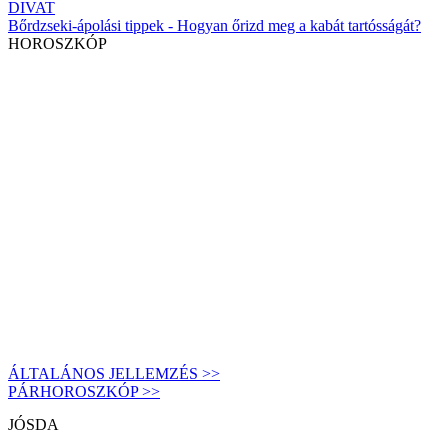
DIVAT
Bőrdzseki-ápolási tippek - Hogyan őrizd meg a kabát tartósságát?
HOROSZKÓP
ÁLTALÁNOS JELLEMZÉS >>
PÁRHOROSZKÓP >>
JÓSDA