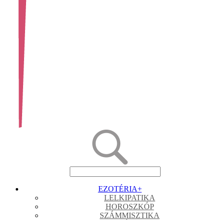
EZOTÉRIA
+
LELKIPATIKA
HOROSZKÓP
SZÁMMISZTIKA