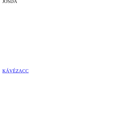
JÓSDA
KÁVÉZACC