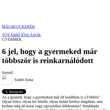
MÁGIKUS KERÉK
TOVÁBBI JÓSLÁSOK
GYERMEK
6 jel, hogy a gyermeked már
többször is reinkarnálódott
Szerző:
Szabó Anna
Az a gyanúd, hogy a gyermeked már élt korábban is a Földön?
Olyan bölcs, olyan kis felnőtt, olyan tudást hordoz magában, ami
korban még túl korai vagy egyszerűen döbbenetes? Netalántán