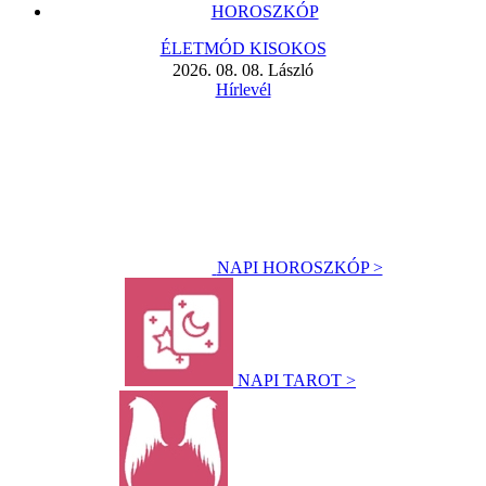
HOROSZKÓP
ÉLETMÓD KISOKOS
2026. 08. 08. László
Hírlevél
NAPI HOROSZKÓP >
NAPI TAROT >