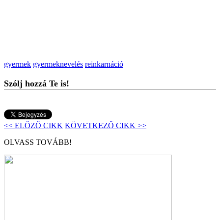
gyermek
gyermeknevelés
reinkarnáció
Szólj hozzá Te is!
<< ELŐZŐ CIKK
KÖVETKEZŐ CIKK >>
OLVASS TOVÁBB!