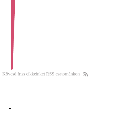
Kövesd friss cikkeinket RSS csatornánkon