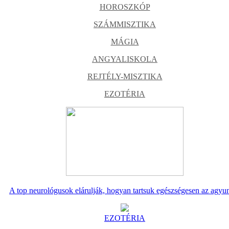
HOROSZKÓP
SZÁMMISZTIKA
MÁGIA
ANGYALISKOLA
REJTÉLY-MISZTIKA
EZOTÉRIA
A top neurológusok elárulják, hogyan tartsuk egészségesen az agyu
EZOTÉRIA