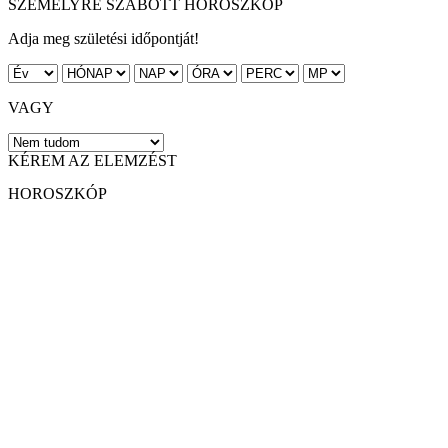
SZEMÉLYRE SZABOTT HOROSZKÓP
Adja meg születési időpontját!
VAGY
KÉREM AZ ELEMZÉST
HOROSZKÓP