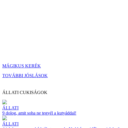
MÁGIKUS KERÉK
TOVÁBBI JÓSLÁSOK
ÁLLATI CUKISÁGOK
ÁLLATI
9 dolog, amit soha ne tegyél a kutyáddal!
ÁLLATI