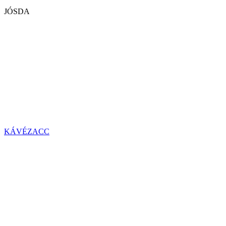
JÓSDA
KÁVÉZACC