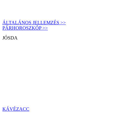
ÁLTALÁNOS JELLEMZÉS >>
PÁRHOROSZKÓP >>
JÓSDA
KÁVÉZACC