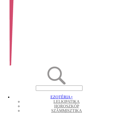
EZOTÉRIA
+
LELKIPATIKA
HOROSZKÓP
SZÁMMISZTIKA