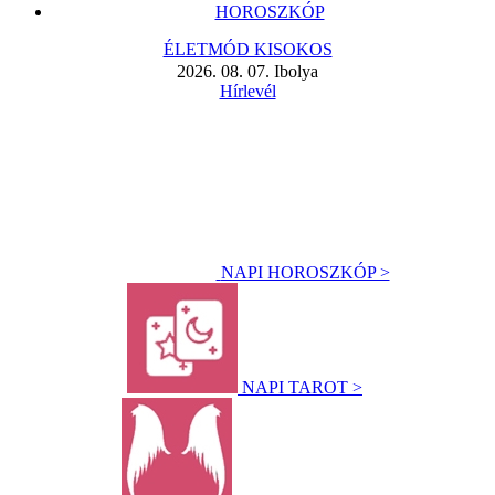
HOROSZKÓP
ÉLETMÓD KISOKOS
2026. 08. 07. Ibolya
Hírlevél
NAPI HOROSZKÓP >
NAPI TAROT >