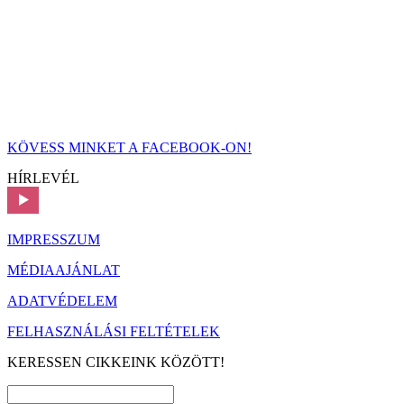
KÖVESS MINKET A FACEBOOK-ON!
HÍRLEVÉL
IMPRESSZUM
MÉDIAAJÁNLAT
ADATVÉDELEM
FELHASZNÁLÁSI FELTÉTELEK
KERESSEN CIKKEINK KÖZÖTT!