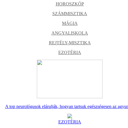
HOROSZKÓP
SZÁMMISZTIKA
MÁGIA
ANGYALISKOLA
REJTÉLY-MISZTIKA
EZOTÉRIA
A top neurológusok elárulják, hogyan tartsuk egészségesen az agyu
EZOTÉRIA