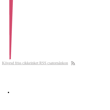
Kövesd friss cikkeinket RSS csatornánkon