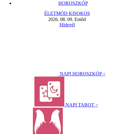
HOROSZKÓP
ÉLETMÓD KISOKOS
2026. 08. 09. Emőd
Hírlevél
NAPI HOROSZKÓP >
NAPI TAROT >