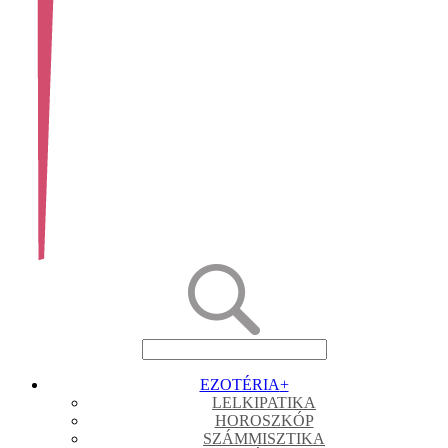
EZOTÉRIA
+
LELKIPATIKA
HOROSZKÓP
SZÁMMISZTIKA