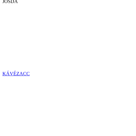
JÓSDA
KÁVÉZACC