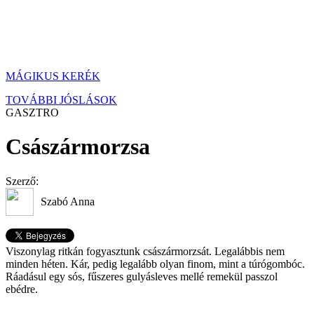
MÁGIKUS KERÉK
TOVÁBBI JÓSLÁSOK
GASZTRO
Császármorzsa
Szerző:
Szabó Anna
Viszonylag ritkán fogyasztunk császármorzsát. Legalábbis nem
minden héten. Kár, pedig legalább olyan finom, mint a túrógombóc.
Ráadásul egy sós, fűszeres gulyásleves mellé remekül passzol
ebédre.