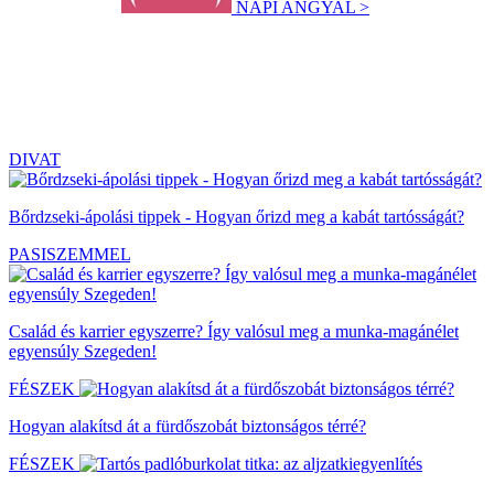
NAPI ANGYAL >
DIVAT
Bőrdzseki-ápolási tippek - Hogyan őrizd meg a kabát tartósságát?
PASISZEMMEL
Család és karrier egyszerre? Így valósul meg a munka-magánélet
egyensúly Szegeden!
FÉSZEK
Hogyan alakítsd át a fürdőszobát biztonságos térré?
FÉSZEK