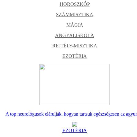
HOROSZKÓP
SZÁMMISZTIKA
MÁGIA
ANGYALISKOLA
REJTÉLY-MISZTIKA
EZOTÉRIA
A top neurológusok elárulják, hogyan tartsuk egészségesen az agyu
EZOTÉRIA