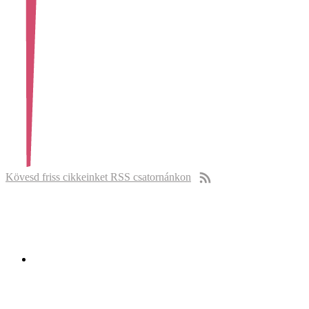
Kövesd friss cikkeinket RSS csatornánkon