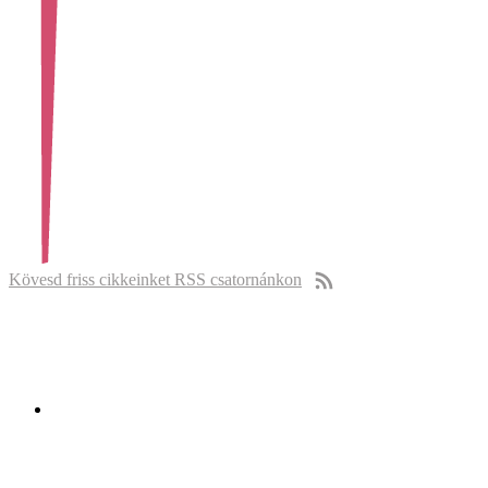
Kövesd friss cikkeinket RSS csatornánkon