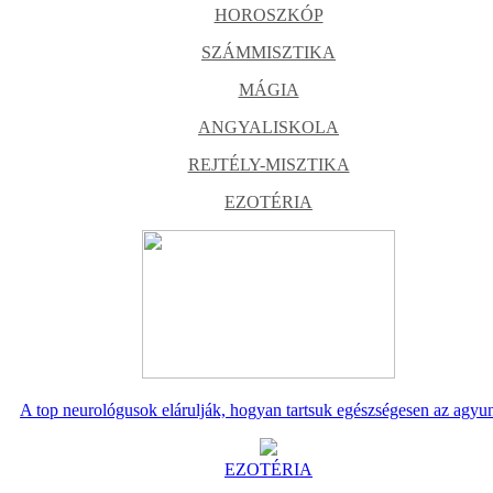
HOROSZKÓP
SZÁMMISZTIKA
MÁGIA
ANGYALISKOLA
REJTÉLY-MISZTIKA
EZOTÉRIA
A top neurológusok elárulják, hogyan tartsuk egészségesen az agyu
EZOTÉRIA