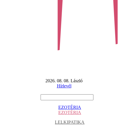
2026. 08. 08. László
Hírlevél
EZOTÉRIA
EZOTÉRIA
LELKIPATIKA