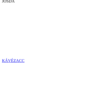
JÓSDA
KÁVÉZACC