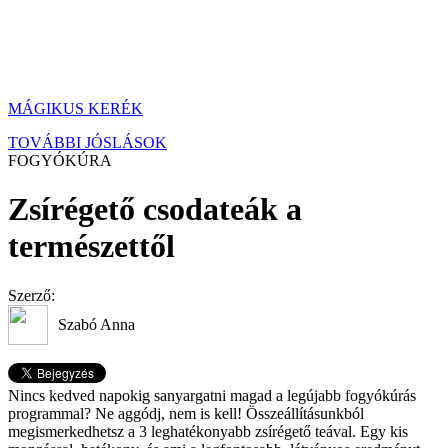
MÁGIKUS KERÉK
TOVÁBBI JÓSLÁSOK
FOGYÓKÚRA
Zsírégető csodateák a
természettől
Szerző:
Szabó Anna
Nincs kedved napokig sanyargatni magad a legújabb fogyókúrás
programmal? Ne aggódj, nem is kell! Összeállításunkból
megismerkedhetsz a 3 leghatékonyabb zsírégető teával. Egy kis