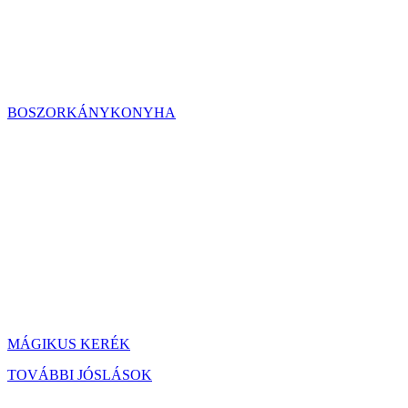
BOSZORKÁNYKONYHA
MÁGIKUS KERÉK
TOVÁBBI JÓSLÁSOK