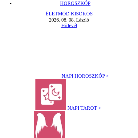
HOROSZKÓP
ÉLETMÓD KISOKOS
2026. 08. 08. László
Hírlevél
NAPI HOROSZKÓP >
NAPI TAROT >