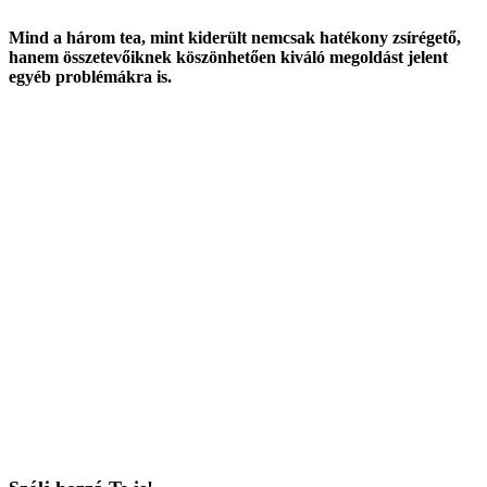
Mind a három tea, mint kiderült nemcsak hatékony zsírégető,
hanem összetevőiknek köszönhetően kiváló megoldást jelent
egyéb problémákra is.