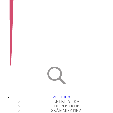
EZOTÉRIA
+
LELKIPATIKA
HOROSZKÓP
SZÁMMISZTIKA