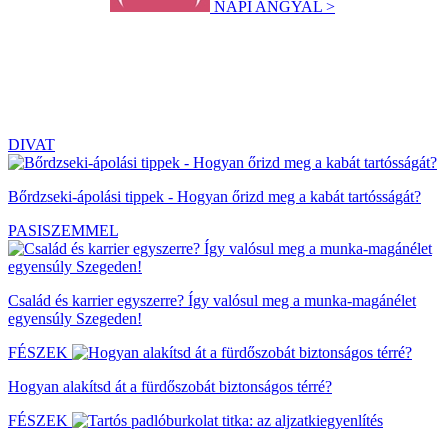
NAPI ANGYAL >
DIVAT
Bőrdzseki-ápolási tippek - Hogyan őrizd meg a kabát tartósságát?
PASISZEMMEL
Család és karrier egyszerre? Így valósul meg a munka-magánélet
egyensúly Szegeden!
FÉSZEK
Hogyan alakítsd át a fürdőszobát biztonságos térré?
FÉSZEK