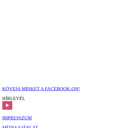
KÖVESS MINKET A FACEBOOK-ON!
HÍRLEVÉL
IMPRESSZUM
MÉDIAAJÁNLAT