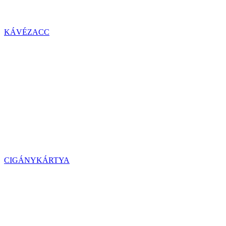
KÁVÉZACC
CIGÁNYKÁRTYA