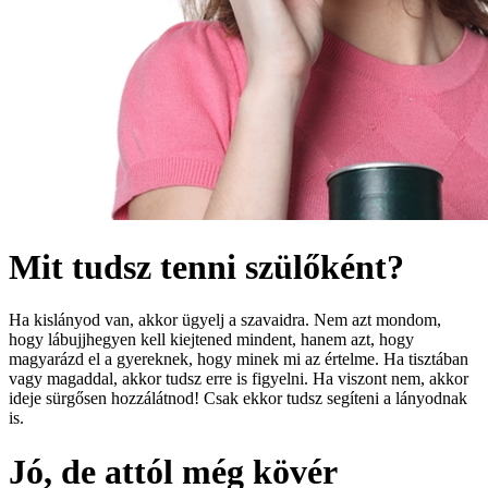
Mit tudsz tenni szülőként?
Ha kislányod van, akkor ügyelj a szavaidra. Nem azt mondom,
hogy lábujjhegyen kell kiejtened mindent, hanem azt, hogy
magyarázd el a gyereknek, hogy minek mi az értelme. Ha tisztában
vagy magaddal, akkor tudsz erre is figyelni. Ha viszont nem, akkor
ideje sürgősen hozzálátnod! Csak ekkor tudsz segíteni a lányodnak
is.
Jó, de attól még kövér