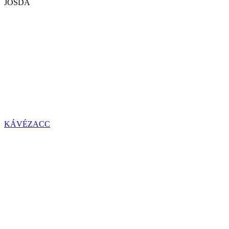
JÓSDA
KÁVÉZACC