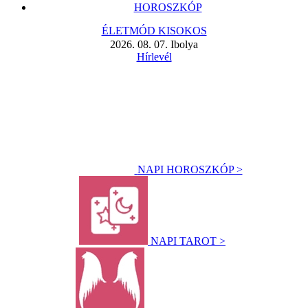
HOROSZKÓP
ÉLETMÓD KISOKOS
2026. 08. 07. Ibolya
Hírlevél
NAPI HOROSZKÓP >
NAPI TAROT >