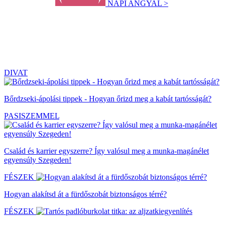
NAPI ANGYAL >
DIVAT
Bőrdzseki-ápolási tippek - Hogyan őrizd meg a kabát tartósságát?
PASISZEMMEL
Család és karrier egyszerre? Így valósul meg a munka-magánélet
egyensúly Szegeden!
FÉSZEK
Hogyan alakítsd át a fürdőszobát biztonságos térré?
FÉSZEK