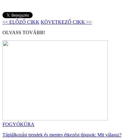
<< ELŐZŐ CIKK
KÖVETKEZŐ CIKK >>
OLVASS TOVÁBB!
FOGYÓKÚRA
Táplálkozási trendek és mentes étkezési típusok: Mit válassz?