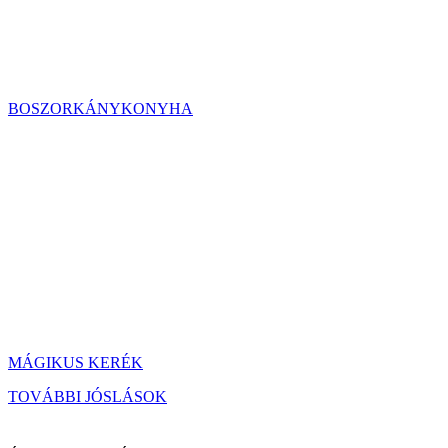
BOSZORKÁNYKONYHA
MÁGIKUS KERÉK
TOVÁBBI JÓSLÁSOK