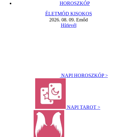
HOROSZKÓP
ÉLETMÓD KISOKOS
2026. 08. 09. Emőd
Hírlevél
NAPI HOROSZKÓP >
NAPI TAROT >