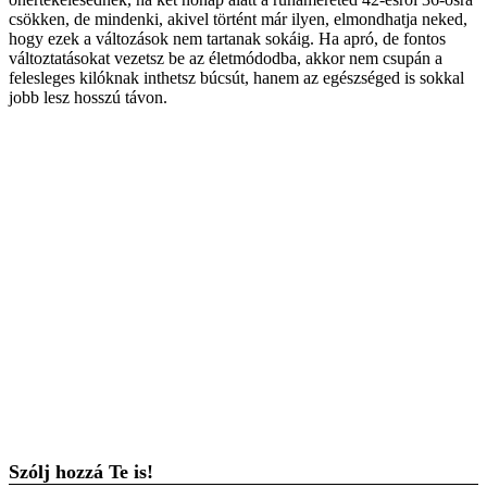
csökken, de mindenki, akivel történt már ilyen, elmondhatja neked,
hogy ezek a változások nem tartanak sokáig. Ha apró, de fontos
változtatásokat vezetsz be az életmódodba, akkor nem csupán a
felesleges kilóknak inthetsz búcsút, hanem az egészséged is sokkal
jobb lesz hosszú távon.
Szólj hozzá Te is!