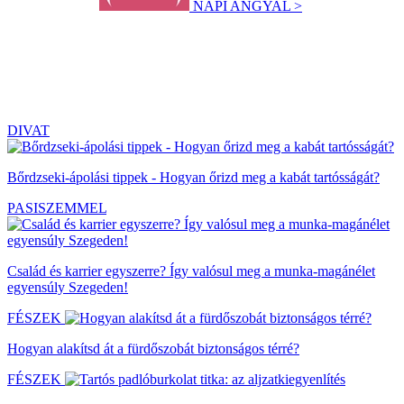
NAPI ANGYAL >
DIVAT
Bőrdzseki-ápolási tippek - Hogyan őrizd meg a kabát tartósságát?
PASISZEMMEL
Család és karrier egyszerre? Így valósul meg a munka-magánélet
egyensúly Szegeden!
FÉSZEK
Hogyan alakítsd át a fürdőszobát biztonságos térré?
FÉSZEK