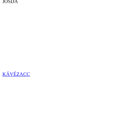
JÓSDA
KÁVÉZACC