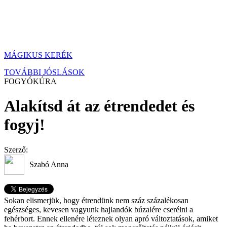
MÁGIKUS KERÉK
TOVÁBBI JÓSLÁSOK
FOGYÓKÚRA
Alakítsd át az étrendedet és
fogyj!
Szerző:
Szabó Anna
Sokan elismerjük, hogy étrendünk nem száz százalékosan
egészséges, kevesen vagyunk hajlandók búzalére cserélni a
fehérbort. Ennek ellenére léteznek olyan apró változtatások, amiket