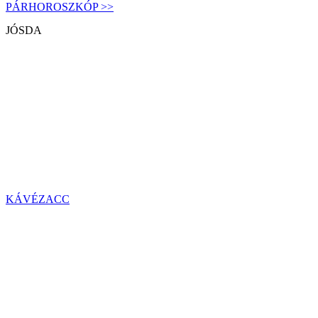
PÁRHOROSZKÓP >>
JÓSDA
KÁVÉZACC