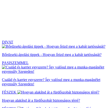
DIVAT
Bőrdzseki-ápolási tippek - Hogyan őrizd meg a kabát tartósságát?
PASISZEMMEL
Család és karrier egyszerre? Így valósul meg a munka-magánélet
egyensúly Szegeden!
FÉSZEK
Hogyan alakítsd át a fürdőszobát biztonságos térré?