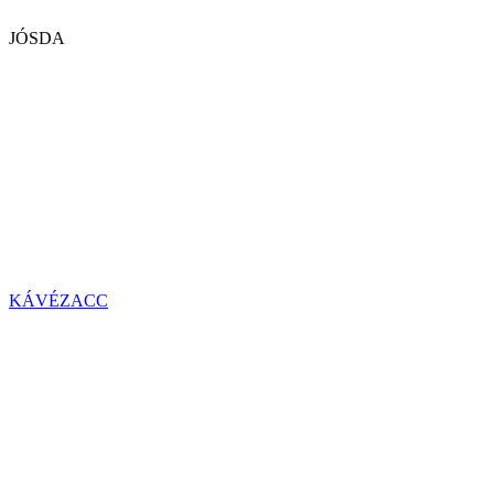
JÓSDA
KÁVÉZACC