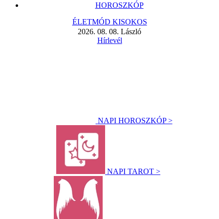
HOROSZKÓP
ÉLETMÓD KISOKOS
2026. 08. 08. László
Hírlevél
NAPI HOROSZKÓP >
NAPI TAROT >