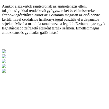
Amikor a szakértők rangsorolták az angiogenezis elleni
tulajdonságokkal rendelkező gyógyszereket és élelmiszereket,
étrend-kiegészítőket, akkor az E-vitamin magasan az első helyre
került, mivel csodálatos hatékonysággal pusztítja el a daganatos
sejteket. Mivel a mandula tartalmazza a legtöbb E-vitamint,az egyik
leghatásosabb zsírégető ételként tartják számon. Emellett magas
antioxidáns és gyulladás gátló hatású.