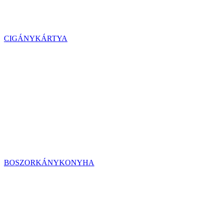
CIGÁNYKÁRTYA
BOSZORKÁNYKONYHA