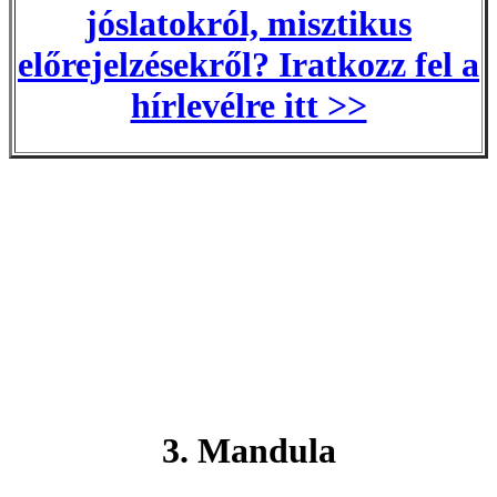
jóslatokról, misztikus
előrejelzésekről? Iratkozz fel a
hírlevélre itt >>
3. Mandula