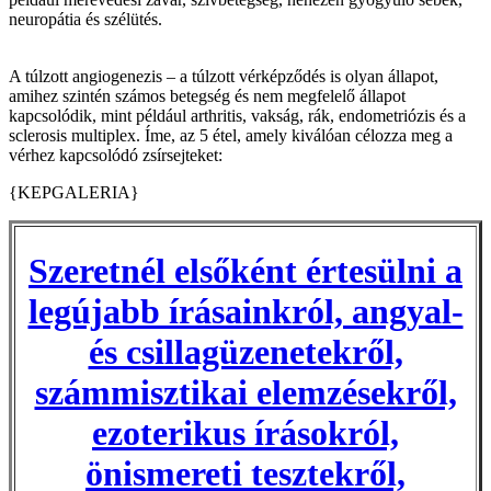
neuropátia és szélütés.
A túlzott angiogenezis – a túlzott vérképződés is olyan állapot,
amihez szintén számos betegség és nem megfelelő állapot
kapcsolódik, mint például arthritis, vakság, rák, endometriózis és a
sclerosis multiplex. Íme, az 5 étel, amely kiválóan célozza meg a
vérhez kapcsolódó zsírsejteket:
{KEPGALERIA}
Szeretnél elsőként értesülni a
legújabb írásainkról, angyal-
és csillagüzenetekről,
számmisztikai elemzésekről,
ezoterikus írásokról,
önismereti tesztekről,