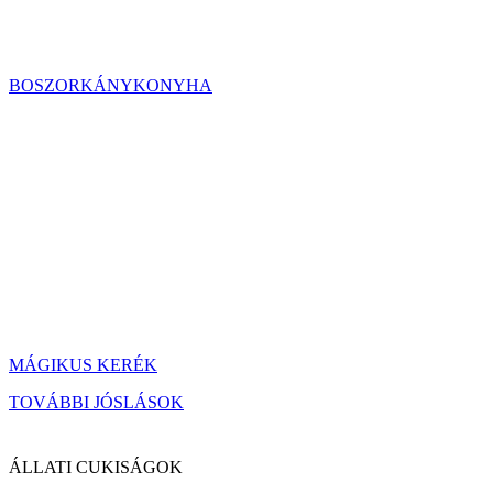
BOSZORKÁNYKONYHA
MÁGIKUS KERÉK
TOVÁBBI JÓSLÁSOK
ÁLLATI CUKISÁGOK