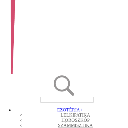
EZOTÉRIA
+
LELKIPATIKA
HOROSZKÓP
SZÁMMISZTIKA