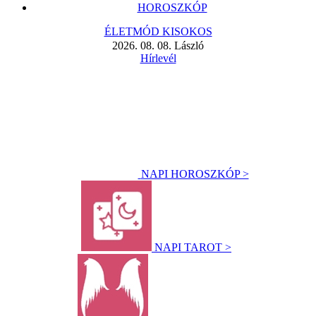
HOROSZKÓP
ÉLETMÓD KISOKOS
2026. 08. 08. László
Hírlevél
NAPI HOROSZKÓP >
NAPI TAROT >