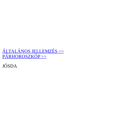
ÁLTALÁNOS JELLEMZÉS >>
PÁRHOROSZKÓP >>
JÓSDA