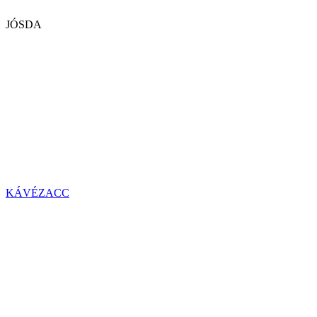
JÓSDA
KÁVÉZACC