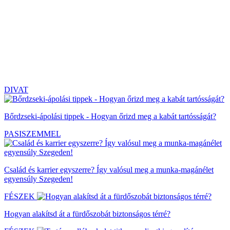
DIVAT
Bőrdzseki-ápolási tippek - Hogyan őrizd meg a kabát tartósságát?
PASISZEMMEL
Család és karrier egyszerre? Így valósul meg a munka-magánélet
egyensúly Szegeden!
FÉSZEK
Hogyan alakítsd át a fürdőszobát biztonságos térré?