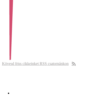
Kövesd friss cikkeinket RSS csatornánkon