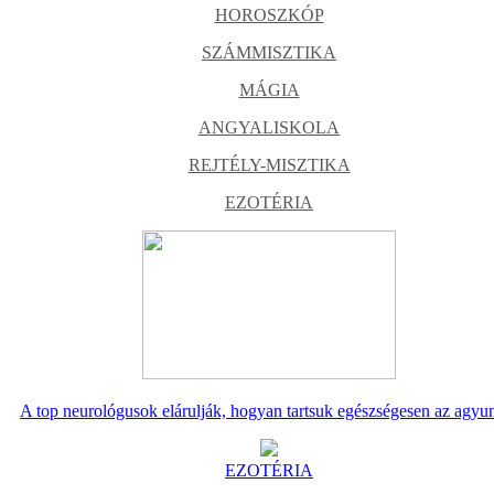
HOROSZKÓP
SZÁMMISZTIKA
MÁGIA
ANGYALISKOLA
REJTÉLY-MISZTIKA
EZOTÉRIA
A top neurológusok elárulják, hogyan tartsuk egészségesen az agyu
EZOTÉRIA