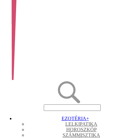
EZOTÉRIA
+
LELKIPATIKA
HOROSZKÓP
SZÁMMISZTIKA