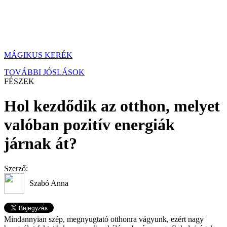
MÁGIKUS KERÉK
TOVÁBBI JÓSLÁSOK
FÉSZEK
Hol kezdődik az otthon, melyet
valóban pozitív energiák
járnak át?
Szerző:
Szabó Anna
Mindannyian szép, megnyugtató otthonra vágyunk, ezért nagy