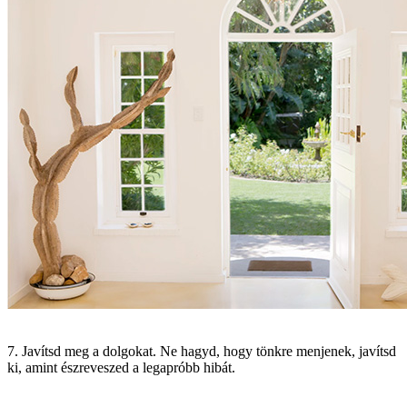
7. Javítsd meg a dolgokat. Ne hagyd, hogy tönkre menjenek, javítsd
ki, amint észreveszed a legapróbb hibát.