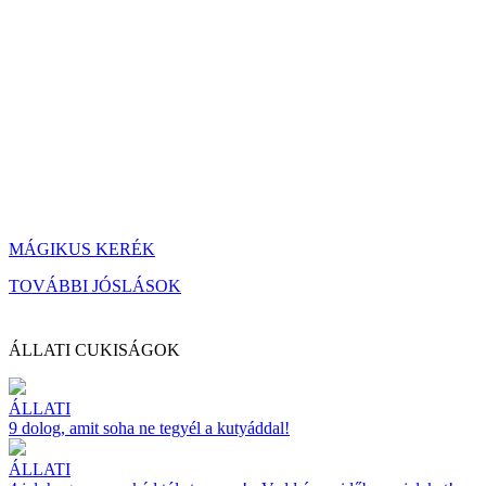
MÁGIKUS KERÉK
TOVÁBBI JÓSLÁSOK
ÁLLATI CUKISÁGOK
ÁLLATI
9 dolog, amit soha ne tegyél a kutyáddal!
ÁLLATI