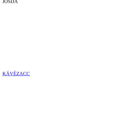
JÓSDA
KÁVÉZACC