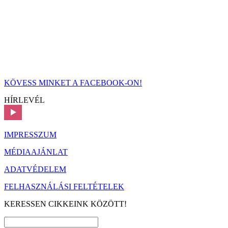
KÖVESS MINKET A FACEBOOK-ON!
HÍRLEVÉL
IMPRESSZUM
MÉDIAAJÁNLAT
ADATVÉDELEM
FELHASZNÁLÁSI FELTÉTELEK
KERESSEN CIKKEINK KÖZÖTT!