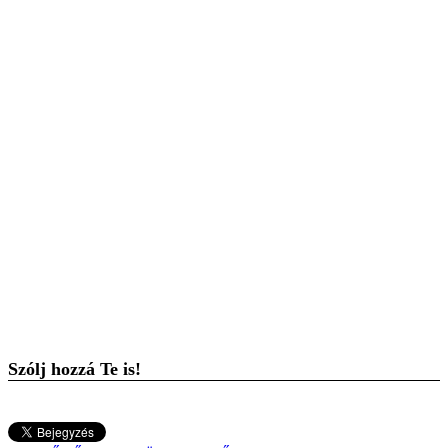
Szólj hozzá Te is!