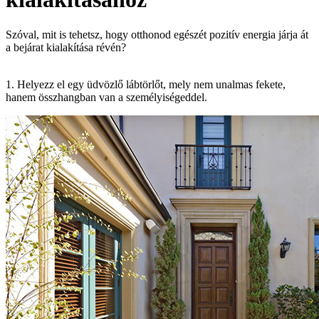
Szóval, mit is tehetsz, hogy otthonod egészét pozitív energia járja át
a bejárat kialakítása révén?
1. Helyezz el egy üdvözlő lábtörlőt, mely nem unalmas fekete,
hanem összhangban van a személyiségeddel.