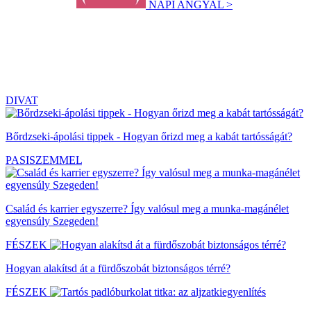
NAPI ANGYAL >
DIVAT
Bőrdzseki-ápolási tippek - Hogyan őrizd meg a kabát tartósságát?
PASISZEMMEL
Család és karrier egyszerre? Így valósul meg a munka-magánélet
egyensúly Szegeden!
FÉSZEK
Hogyan alakítsd át a fürdőszobát biztonságos térré?
FÉSZEK