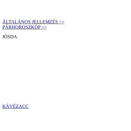
ÁLTALÁNOS JELLEMZÉS >>
PÁRHOROSZKÓP >>
JÓSDA
KÁVÉZACC