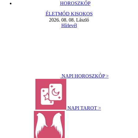
HOROSZKÓP
ÉLETMÓD KISOKOS
2026. 08. 08. László
Hírlevél
NAPI HOROSZKÓP >
NAPI TAROT >