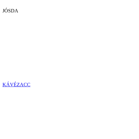
JÓSDA
KÁVÉZACC