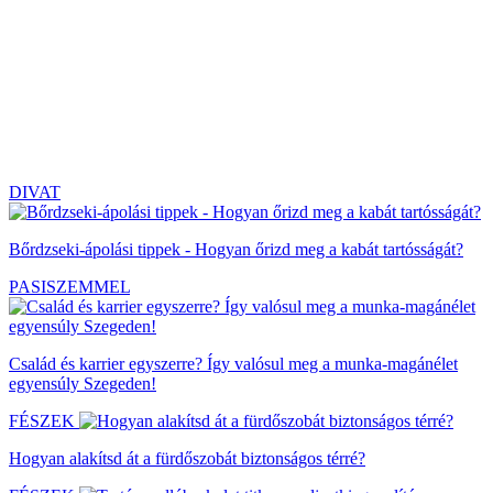
DIVAT
Bőrdzseki-ápolási tippek - Hogyan őrizd meg a kabát tartósságát?
PASISZEMMEL
Család és karrier egyszerre? Így valósul meg a munka-magánélet
egyensúly Szegeden!
FÉSZEK
Hogyan alakítsd át a fürdőszobát biztonságos térré?