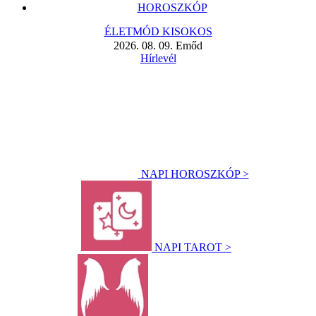
HOROSZKÓP
ÉLETMÓD KISOKOS
2026. 08. 09. Emőd
Hírlevél
NAPI HOROSZKÓP >
NAPI TAROT >