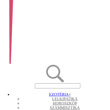
EZOTÉRIA
+
LELKIPATIKA
HOROSZKÓP
SZÁMMISZTIKA