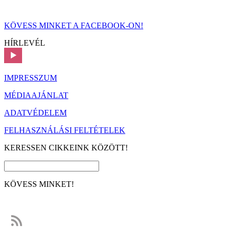
KÖVESS MINKET A FACEBOOK-ON!
HÍRLEVÉL
IMPRESSZUM
MÉDIAAJÁNLAT
ADATVÉDELEM
FELHASZNÁLÁSI FELTÉTELEK
KERESSEN CIKKEINK KÖZÖTT!
KÖVESS MINKET!