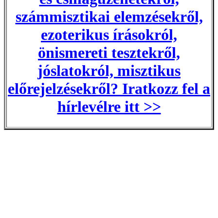
számmisztikai elemzésekről,
ezoterikus írásokról,
önismereti tesztekről,
jóslatokról, misztikus
előrejelzésekről? Iratkozz fel a
hírlevélre itt >>