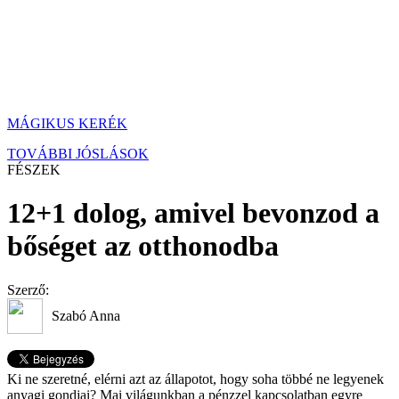
MÁGIKUS KERÉK
TOVÁBBI JÓSLÁSOK
FÉSZEK
12+1 dolog, amivel bevonzod a
bőséget az otthonodba
Szerző:
Szabó Anna
Ki ne szeretné, elérni azt az állapotot, hogy soha többé ne legyenek
anyagi gondjai? Mai világunkban a pénzzel kapcsolatban egyre