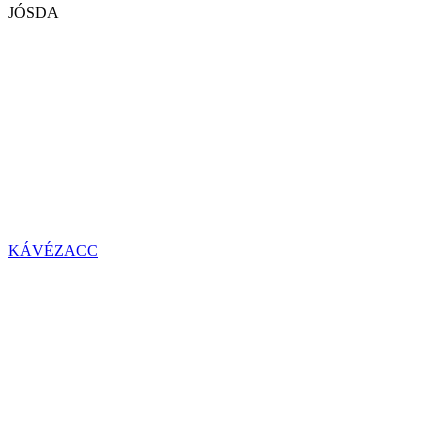
JÓSDA
KÁVÉZACC