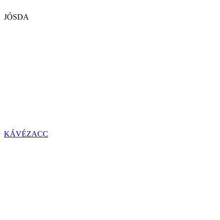
JÓSDA
KÁVÉZACC