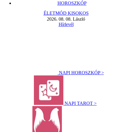
HOROSZKÓP
ÉLETMÓD KISOKOS
2026. 08. 08. László
Hírlevél
NAPI HOROSZKÓP >
NAPI TAROT >