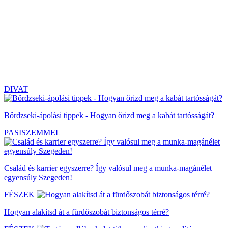
DIVAT
Bőrdzseki-ápolási tippek - Hogyan őrizd meg a kabát tartósságát?
PASISZEMMEL
Család és karrier egyszerre? Így valósul meg a munka-magánélet
egyensúly Szegeden!
FÉSZEK
Hogyan alakítsd át a fürdőszobát biztonságos térré?