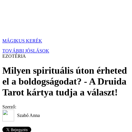
MÁGIKUS KERÉK
TOVÁBBI JÓSLÁSOK
EZOTÉRIA
Milyen spirituális úton érheted
el a boldogságodat? - A Druida
Tarot kártya tudja a választ!
Szerző:
Szabó Anna