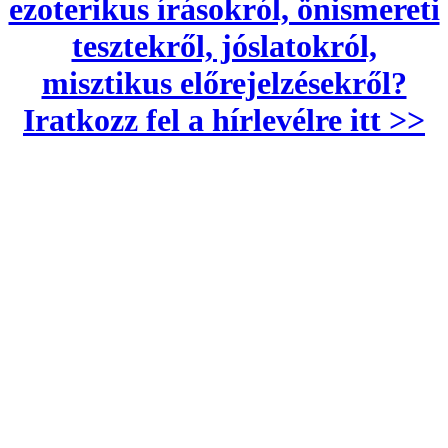
ezoterikus írásokról, önismereti
tesztekről, jóslatokról,
misztikus előrejelzésekről?
Iratkozz fel a hírlevélre itt >>