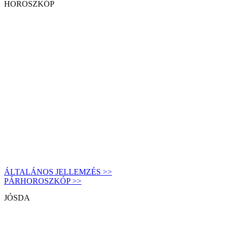
HOROSZKÓP
ÁLTALÁNOS JELLEMZÉS >>
PÁRHOROSZKÓP >>
JÓSDA