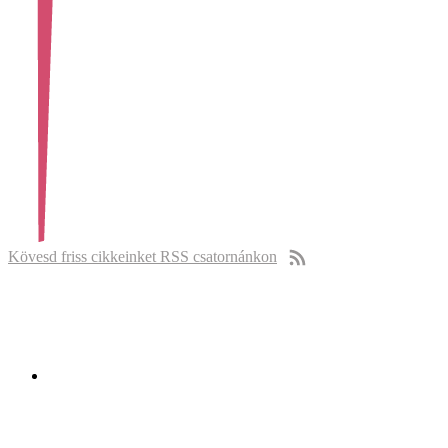
Kövesd friss cikkeinket RSS csatornánkon