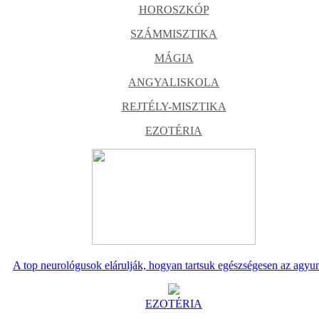
HOROSZKÓP
SZÁMMISZTIKA
MÁGIA
ANGYALISKOLA
REJTÉLY-MISZTIKA
EZOTÉRIA
A top neurológusok elárulják, hogyan tartsuk egészségesen az agyu
EZOTÉRIA