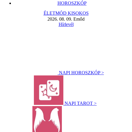
HOROSZKÓP
ÉLETMÓD KISOKOS
2026. 08. 09. Emőd
Hírlevél
NAPI HOROSZKÓP >
NAPI TAROT >