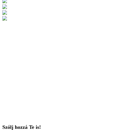
Szólj hozzá Te is!