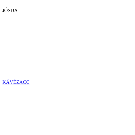
JÓSDA
KÁVÉZACC