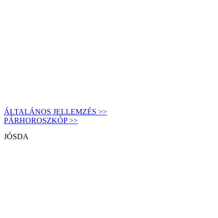
ÁLTALÁNOS JELLEMZÉS >>
PÁRHOROSZKÓP >>
JÓSDA