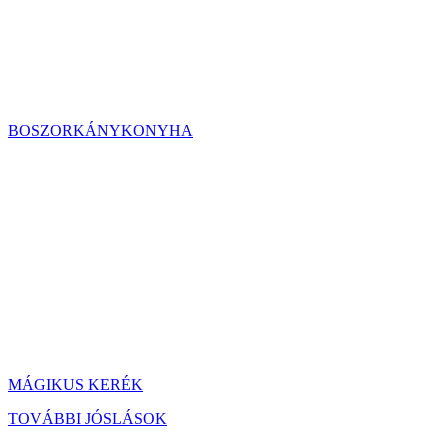
BOSZORKÁNYKONYHA
MÁGIKUS KERÉK
TOVÁBBI JÓSLÁSOK