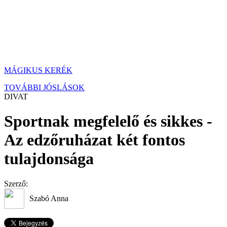
MÁGIKUS KERÉK
TOVÁBBI JÓSLÁSOK
DIVAT
Sportnak megfelelő és sikkes -
Az edzőruházat két fontos
tulajdonsága
Szerző:
Szabó Anna