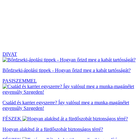
DIVAT
Bőrdzseki-ápolási tippek - Hogyan őrizd meg a kabát tartósságát?
PASISZEMMEL
Család és karrier egyszerre? Így valósul meg a munka-magánélet
egyensúly Szegeden!
FÉSZEK
Hogyan alakítsd át a fürdőszobát biztonságos térré?