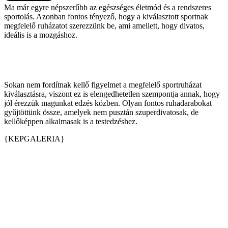
Ma már egyre népszerűbb az egészséges életmód és a rendszeres
sportolás. Azonban fontos tényező, hogy a kiválasztott sportnak
megfelelő ruházatot szerezzünk be, ami amellett, hogy divatos,
ideális is a mozgáshoz.
Sokan nem fordítnak kellő figyelmet a megfelelő sportruházat
kiválasztásra, viszont ez is elengedhetetlen szempontja annak, hogy
jól érezzük magunkat edzés közben. Olyan fontos ruhadarabokat
gyűjtöttünk össze, amelyek nem pusztán szuperdivatosak, de
kellőképpen alkalmasak is a testedzéshez.
{KEPGALERIA}