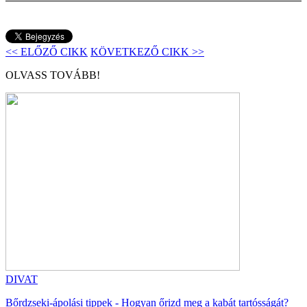
<< ELŐZŐ CIKK
KÖVETKEZŐ CIKK >>
OLVASS TOVÁBB!
DIVAT
Bőrdzseki-ápolási tippek - Hogyan őrizd meg a kabát tartósságát?