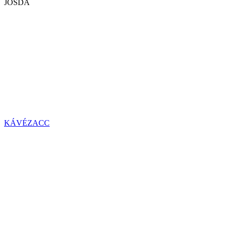
JÓSDA
KÁVÉZACC