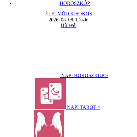
HOROSZKÓP
ÉLETMÓD KISOKOS
2026. 08. 08. László
Hírlevél
NAPI HOROSZKÓP >
NAPI TAROT >