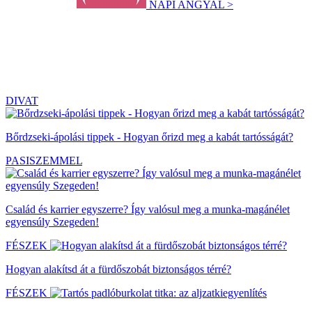
NAPI ANGYAL >
DIVAT
Bőrdzseki-ápolási tippek - Hogyan őrizd meg a kabát tartósságát?
PASISZEMMEL
Család és karrier egyszerre? Így valósul meg a munka-magánélet
egyensúly Szegeden!
FÉSZEK
Hogyan alakítsd át a fürdőszobát biztonságos térré?
FÉSZEK