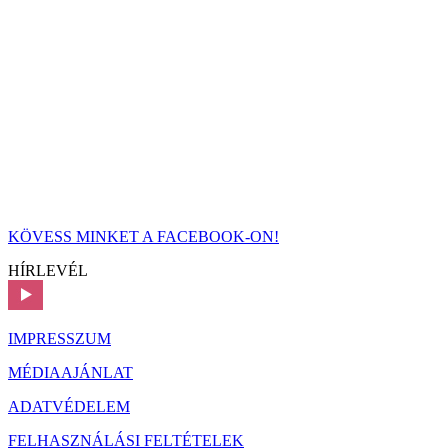
KÖVESS MINKET A FACEBOOK-ON!
HÍRLEVÉL
IMPRESSZUM
MÉDIAAJÁNLAT
ADATVÉDELEM
FELHASZNÁLÁSI FELTÉTELEK