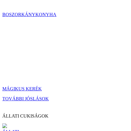
BOSZORKÁNYKONYHA
MÁGIKUS KERÉK
TOVÁBBI JÓSLÁSOK
ÁLLATI CUKISÁGOK