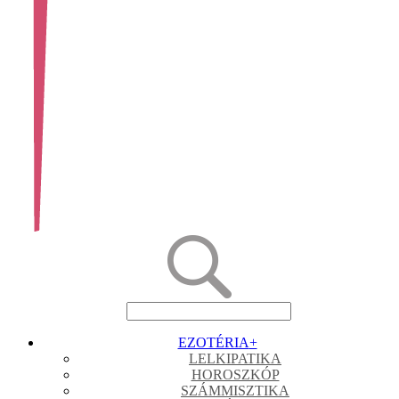
EZOTÉRIA
+
LELKIPATIKA
HOROSZKÓP
SZÁMMISZTIKA