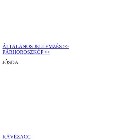
ÁLTALÁNOS JELLEMZÉS >>
PÁRHOROSZKÓP >>
JÓSDA
KÁVÉZACC