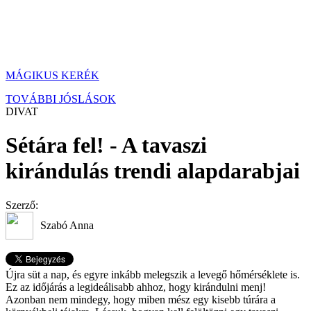
MÁGIKUS KERÉK
TOVÁBBI JÓSLÁSOK
DIVAT
Sétára fel! - A tavaszi
kirándulás trendi alapdarabjai
Szerző:
Szabó Anna
Újra süt a nap, és egyre inkább melegszik a levegő hőmérséklete is.
Ez az időjárás a legideálisabb ahhoz, hogy kirándulni menj!
Azonban nem mindegy, hogy miben mész egy kisebb túrára a