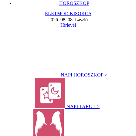
HOROSZKÓP
ÉLETMÓD KISOKOS
2026. 08. 08. László
Hírlevél
NAPI HOROSZKÓP >
NAPI TAROT >