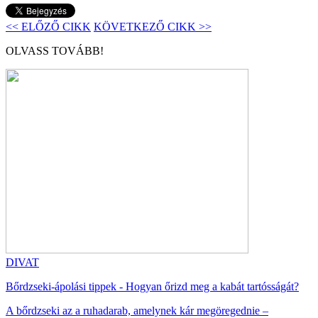
<< ELŐZŐ CIKK
KÖVETKEZŐ CIKK >>
OLVASS TOVÁBB!
DIVAT
Bőrdzseki-ápolási tippek - Hogyan őrizd meg a kabát tartósságát?
A bőrdzseki az a ruhadarab, amelynek kár megöregednie –