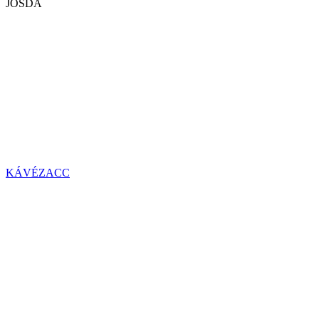
JÓSDA
KÁVÉZACC