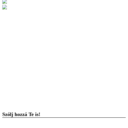
Szólj hozzá Te is!