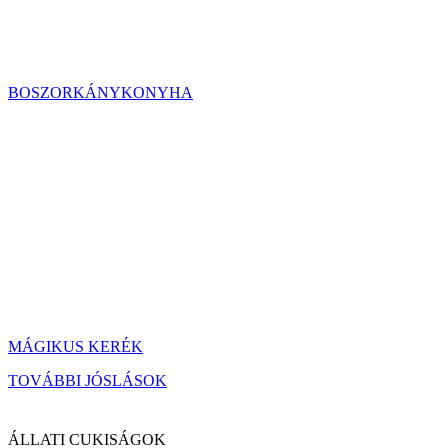
BOSZORKÁNYKONYHA
MÁGIKUS KERÉK
TOVÁBBI JÓSLÁSOK
ÁLLATI CUKISÁGOK