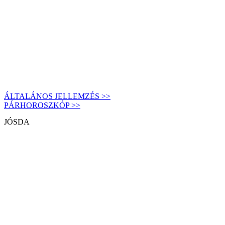
ÁLTALÁNOS JELLEMZÉS >>
PÁRHOROSZKÓP >>
JÓSDA