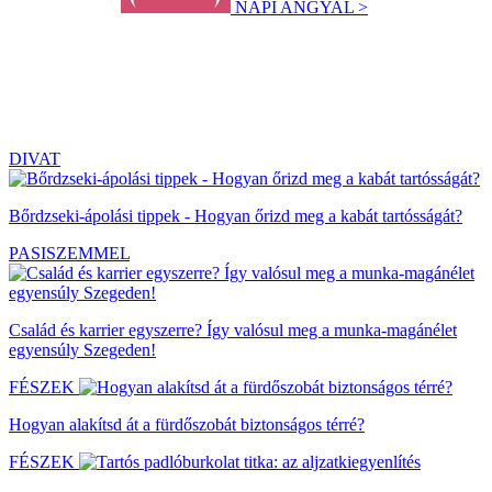
NAPI ANGYAL >
DIVAT
Bőrdzseki-ápolási tippek - Hogyan őrizd meg a kabát tartósságát?
PASISZEMMEL
Család és karrier egyszerre? Így valósul meg a munka-magánélet
egyensúly Szegeden!
FÉSZEK
Hogyan alakítsd át a fürdőszobát biztonságos térré?
FÉSZEK