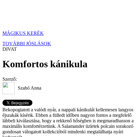
MÁGIKUS KERÉK
TOVÁBBI JÓSLÁSOK
DIVAT
Komfortos kánikula
Szerző:
Szabó Anna
Bekopogtatott a valódi nyár, a nappali kánikulát kellemesen langyos
éjszakák kísérik. Ebben a fülledt időben nagyon fontos a megfelelő
lábbeli kiválasztása, hogy a rekkenő hőségben is megmaradhasson a
maximális komfortérzetünk. A Salamander üzletek polcain sorakozó
gondosan válogatott kollekcióból mindenki megtalálhatja nyári