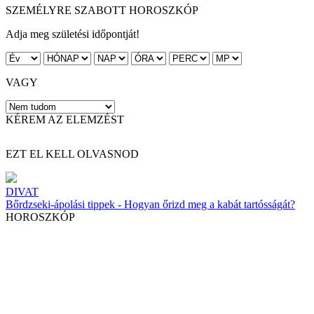
SZEMÉLYRE SZABOTT HOROSZKÓP
Adja meg születési időpontját!
VAGY
KÉREM AZ ELEMZÉST
EZT EL KELL OLVASNOD
DIVAT
Bőrdzseki-ápolási tippek - Hogyan őrizd meg a kabát tartósságát?
HOROSZKÓP